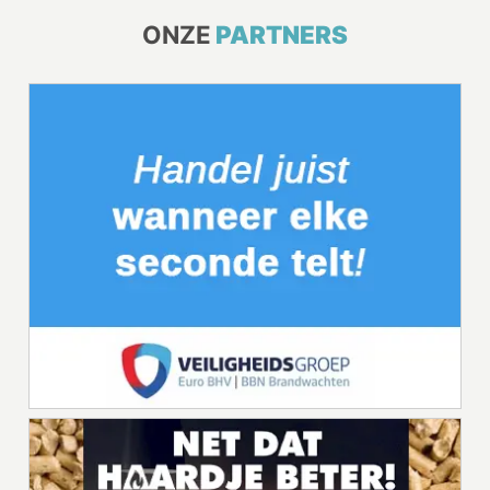
ONZE
PARTNERS