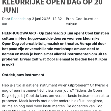
KLEURRIJKE OPEN DAG OP 20
JUNI
Door
Redactie
op
3 juni 2026, 12:32
Bron: Cool kunst en
uur
cultuur
HEERHUGOWAARD - Op zaterdag 20 juni opent Cool kunst en
cultuur in Heerhugowaard de deuren voor een kleurrijke
Open Dag vol creativiteit, muziek en theater. Verspreid door
het pand zijn er verschillende workshops om aan deel te
nemen en maak je kennis met allerlei instrumenten om uit te
proberen. Ervaar zelf wat Cool allemaal te bieden heeft. Kom
je ook?
Ontdek jouw instrument
Heb je altijd al dat ene instrument willen uitproberen? Of twijfel je
nog of een instrument écht iets voor jou is? Tijdens de Open
Dag krijg je bij Cool de kans om verschillende instrumenten uit te
proberen. Maak kennis met onder andere blokfluit, basgitaar,
drums en nog veel meer instrumenten. De docenten van Cool