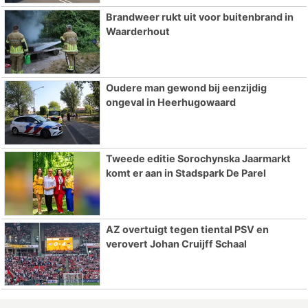
Brandweer rukt uit voor buitenbrand in
Waarderhout
Oudere man gewond bij eenzijdig
ongeval in Heerhugowaard
Tweede editie Sorochynska Jaarmarkt
komt er aan in Stadspark De Parel
AZ overtuigt tegen tiental PSV en
verovert Johan Cruijff Schaal