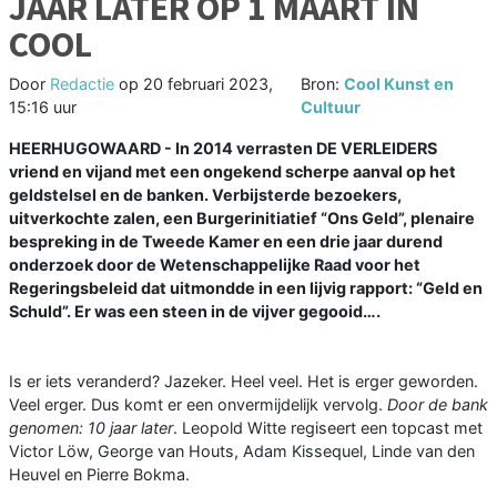
JAAR LATER OP 1 MAART IN
COOL
Door
Redactie
op
20 februari 2023,
Bron:
Cool Kunst en
15:16 uur
Cultuur
HEERHUGOWAARD - In 2014 verrasten DE VERLEIDERS
vriend en vijand met een ongekend scherpe aanval op het
geldstelsel en de banken. Verbijsterde bezoekers,
uitverkochte zalen, een Burgerinitiatief “Ons Geld”, plenaire
bespreking in de Tweede Kamer en een drie jaar durend
onderzoek door de Wetenschappelijke Raad voor het
Regeringsbeleid dat uitmondde in een lijvig rapport: “Geld en
Schuld”. Er was een steen in de vijver gegooid….
Is er iets veranderd? Jazeker. Heel veel. Het is erger geworden.
Veel erger. Dus komt er een onvermijdelijk vervolg.
Door de bank
genomen: 10 jaar later
. Leopold Witte regiseert een topcast met
Victor Löw, George van Houts, Adam Kissequel, Linde van den
Heuvel en Pierre Bokma.