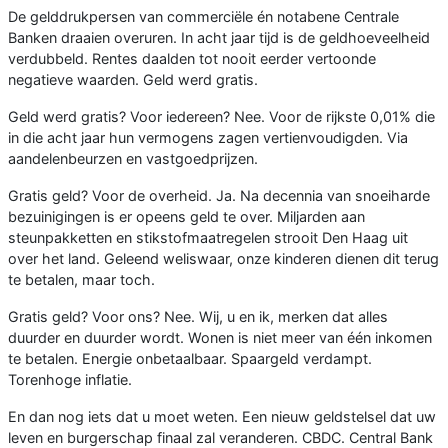
De gelddrukpersen van commerciële én notabene Centrale
Banken draaien overuren. In acht jaar tijd is de geldhoeveelheid
verdubbeld. Rentes daalden tot nooit eerder vertoonde
negatieve waarden. Geld werd gratis.
Geld werd gratis? Voor iedereen? Nee. Voor de rijkste 0,01% die
in die acht jaar hun vermogens zagen vertienvoudigden. Via
aandelenbeurzen en vastgoedprijzen.
Gratis geld? Voor de overheid. Ja. Na decennia van snoeiharde
bezuinigingen is er opeens geld te over. Miljarden aan
steunpakketten en stikstofmaatregelen strooit Den Haag uit
over het land. Geleend weliswaar, onze kinderen dienen dit terug
te betalen, maar toch.
Gratis geld? Voor ons? Nee. Wij, u en ik, merken dat alles
duurder en duurder wordt. Wonen is niet meer van één inkomen
te betalen. Energie onbetaalbaar. Spaargeld verdampt.
Torenhoge inflatie.
En dan nog iets dat u moet weten. Een nieuw geldstelsel dat uw
leven en burgerschap finaal zal veranderen. CBDC. Central Bank