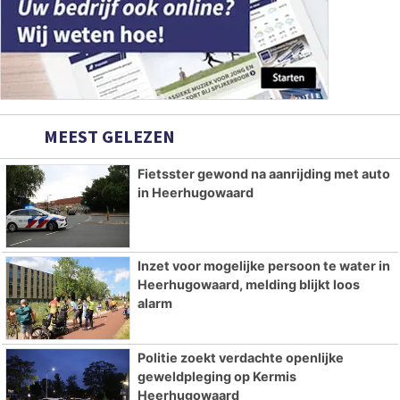
MEEST GELEZEN
Fietsster gewond na aanrijding met auto
in Heerhugowaard
Inzet voor mogelijke persoon te water in
Heerhugowaard, melding blijkt loos
alarm
Politie zoekt verdachte openlijke
geweldpleging op Kermis
Heerhugowaard