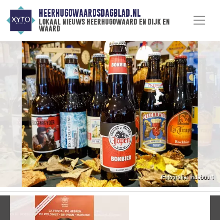
HEERHUGOWAARDSDAGBLAD.NL
lokaal nieuws heerhugowaard en dijk en
waard