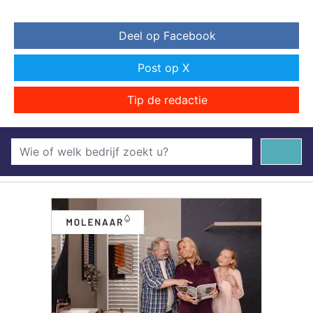
Deel op Facebook
Post op X
Tip de redactie