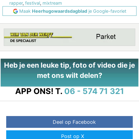
rapper
,
festival
,
mixtream
Maak
Heerhugowaardsdagblad
je Google-favoriet
Heb je een leuke tip, foto of video die je
met ons wilt delen?
APP ONS!
T.
06 - 574 71 321
Deel op Facebook
Post op X