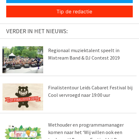
Tip de redactie
VERDER IN HET NIEUWS:
Regionaal muziektalent speelt in
Mixtream Band & DJ Contest 2019
Finalistentour Leids Cabaret Festival bij
Cool vervroegd naar 19:00 uur
Wethouder en programmamanager
komen naar het ‘Wij willen ook een