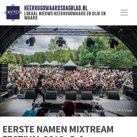
HEERHUGOWAARDSDAGBLAD.NL
lokaal nieuws heerhugowaard en dijk en
waard
EERSTE NAMEN MIXTREAM