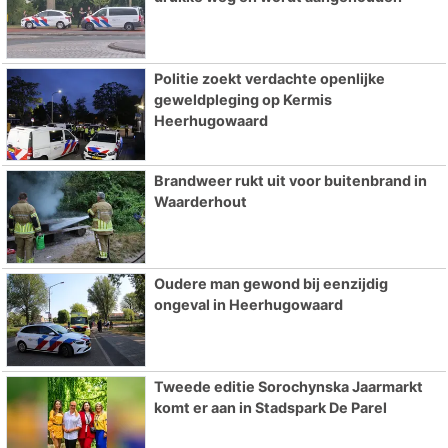
Politie zoekt verdachte openlijke
geweldpleging op Kermis
Heerhugowaard
Brandweer rukt uit voor buitenbrand in
Waarderhout
Oudere man gewond bij eenzijdig
ongeval in Heerhugowaard
Tweede editie Sorochynska Jaarmarkt
komt er aan in Stadspark De Parel