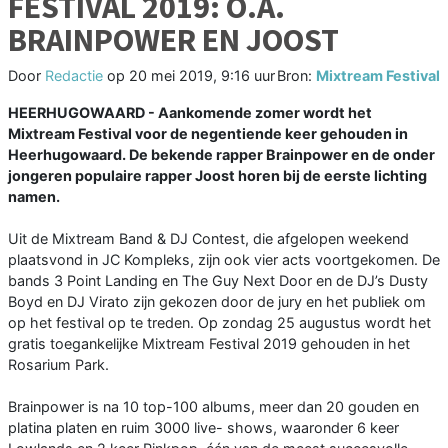
FESTIVAL 2019: O.A.
BRAINPOWER EN JOOST
Door
Redactie
op
20 mei 2019, 9:16 uur
Bron:
Mixtream Festival
HEERHUGOWAARD - Aankomende zomer wordt het
Mixtream Festival voor de negentiende keer gehouden in
Heerhugowaard. De bekende rapper Brainpower en de onder
jongeren populaire rapper Joost horen bij de eerste lichting
namen.
Uit de Mixtream Band & DJ Contest, die afgelopen weekend
plaatsvond in JC Kompleks, zijn ook vier acts voortgekomen. De
bands 3 Point Landing en The Guy Next Door en de DJ’s Dusty
Boyd en DJ Virato zijn gekozen door de jury en het publiek om
op het festival op te treden. Op zondag 25 augustus wordt het
gratis toegankelijke Mixtream Festival 2019 gehouden in het
Rosarium Park.
Brainpower is na 10 top-100 albums, meer dan 20 gouden en
platina platen en ruim 3000 live- shows, waaronder 6 keer