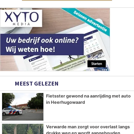
MEEST GELEZEN
Fietsster gewond na aanrijding met auto
in Heerhugowaard
Verwarde man zorgt voor overlast langs
drukke weg en wordt aangehouden