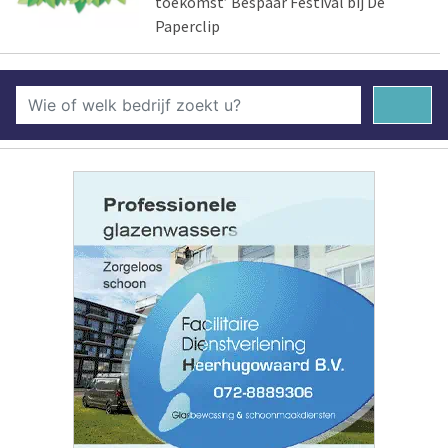
toekomst’ Bespaar Festival bij De
Paperclip