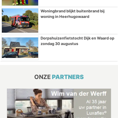
Woningbrand blijkt buitenbrand bij
woning in Heerhugowaard
Dorpshuizenfietstocht Dijk en Waard op
zondag 30 augustus
ONZE
PARTNERS