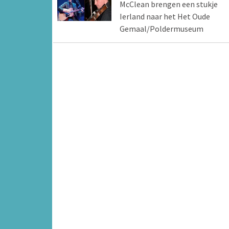
McClean brengen een stukje
Ierland naar het Het Oude
Gemaal/Poldermuseum