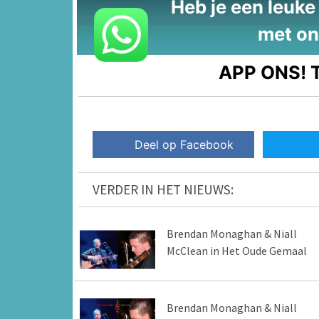
Heb je een leuke t
met on
APP ONS!
T
Deel op Facebook
VERDER IN HET NIEUWS:
Brendan Monaghan & Niall
McClean in Het Oude Gemaal
Brendan Monaghan & Niall