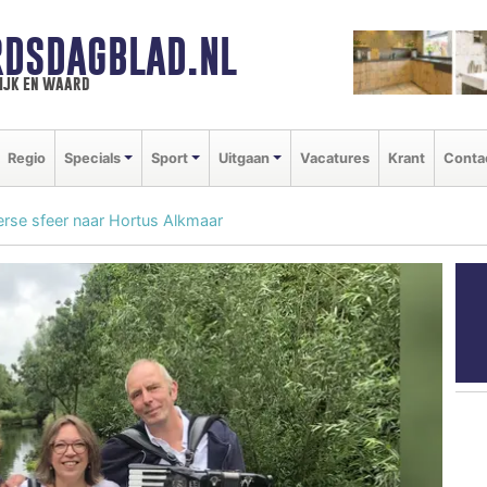
DSDAGBLAD.NL
ijk en waard
Regio
Specials
Sport
Uitgaan
Vacatures
Krant
Conta
rse sfeer naar Hortus Alkmaar