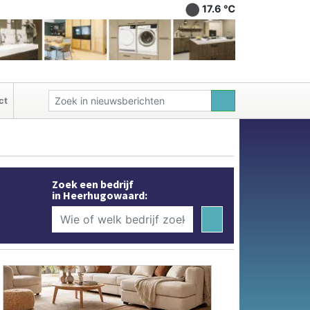
17.6 ℃
ct
Zoek een bedrijf
in Heerhugowaard: