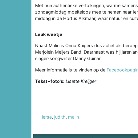
Met hun authentieke vertolkingen, warme samenspe
zondagmiddag moeiteloos mee te nemen naar Ier
middag in de Hortus Alkmaar, waar natuur en cul
Leuk weetje
Naast Malin is Onno Kuipers dus actief als beroep
Marjolein Meijers Band. Daarnaast was hij jarenlan
singer-songwriter Danny Guinan.
Meer informatie is te vinden op de
Facebookpagin
Tekst+foto's:
Lisette Kreijger
ierse
,
judith
,
malin