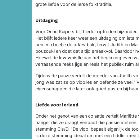
grote liefde voor de Ierse folktraditie.
Uitdaging
Voor Onno Kuipers blijft ieder optreden bijzonder
Het blijft iedere keer weer een uitdaging om iets
ben een beetje de orkestbak, terwijl Judith en Ma
bouzouki en doet dat altijd smaakvol. Daardoor heb
Hoewel de low whistle aan het begin nog even w
verrassende reeks jigs en reels het publiek ruim a
Tijdens de pauze vertelt de moeder van Judith vol 
jong was zat ze op vioolles en oefende ze veel." Vo
eigenschappen die later ook goed pasten bij haar 
Liefde voor Ierland
Onder het genot van een colaatje vertelt Mariëtte 
hanger die ze draagt verraadt die passie meteen. 
stemming Cis/D. "De viool bepaalt eigenlijk de t
is deze stemming ideaal om met een fiddler mee 