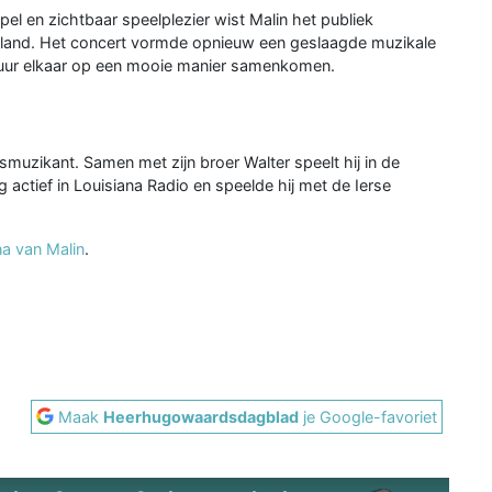
l en zichtbaar speelplezier wist Malin het publiek
land. Het concert vormde opnieuw een geslaagde muzikale
tuur elkaar op een mooie manier samenkomen.
smuzikant. Samen met zijn broer Walter speelt hij in de
g actief in Louisiana Radio en speelde hij met de Ierse
a van Malin
.
Maak
Heerhugowaardsdagblad
je Google-favoriet