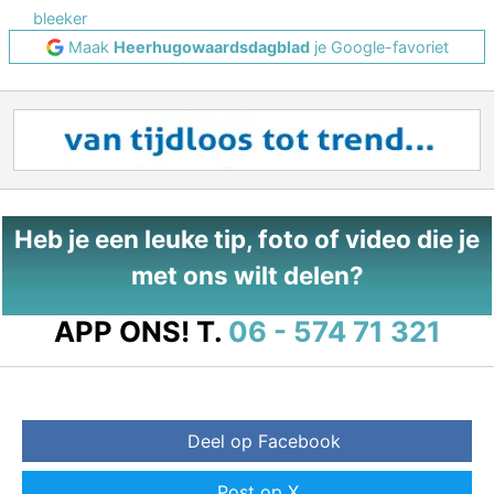
bleeker
Maak
Heerhugowaardsdagblad
je Google-favoriet
Heb je een leuke tip, foto of video die je
met ons wilt delen?
APP ONS!
T.
06 - 574 71 321
Deel op Facebook
Post op X