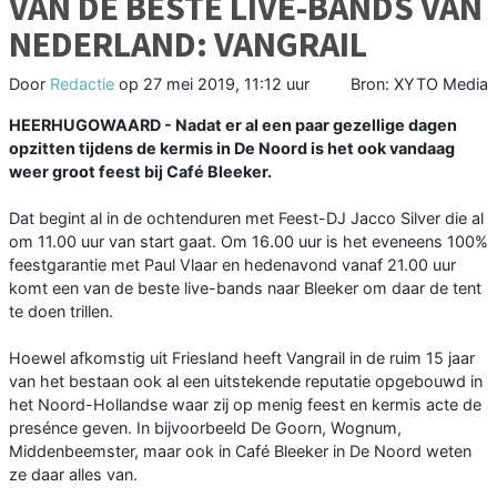
VAN DE BESTE LIVE-BANDS VAN
NEDERLAND: VANGRAIL
Door
Redactie
op
27 mei 2019, 11:12 uur
Bron: XYTO Media
HEERHUGOWAARD - Nadat er al een paar gezellige dagen
opzitten tijdens de kermis in De Noord is het ook vandaag
weer groot feest bij Café Bleeker.
Dat begint al in de ochtenduren met Feest-DJ Jacco Silver die al
om 11.00 uur van start gaat. Om 16.00 uur is het eveneens 100%
feestgarantie met Paul Vlaar en hedenavond vanaf 21.00 uur
komt een van de beste live-bands naar Bleeker om daar de tent
te doen trillen.
Hoewel afkomstig uit Friesland heeft Vangrail in de ruim 15 jaar
van het bestaan ook al een uitstekende reputatie opgebouwd in
het Noord-Hollandse waar zij op menig feest en kermis acte de
presénce geven. In bijvoorbeeld De Goorn, Wognum,
Middenbeemster, maar ook in Café Bleeker in De Noord weten
ze daar alles van.