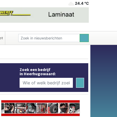
24.4 ℃
ct
Zoek een bedrijf
in Heerhugowaard: