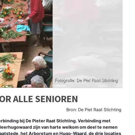
OOR ALLE SENIOREN
Bron: De Piet Raat Stichting
ding bij De Pieter Raat Stichting. Verbinding met
t Heerhugowaard zijn van harte welkom om deel te nemen
 Raatstede, het Arboretum en Hugo-Waard, de drie locaties