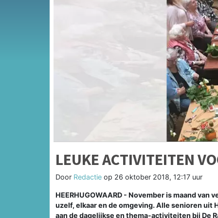
LEUKE ACTIVITEITEN V
Door
Redactie
op
26 oktober 2018, 12:17 uur
HEERHUGOWAARD - November is maand van verbin
uzelf, elkaar en de omgeving. Alle senioren ui
aan de dagelijkse en thema-activiteiten bij De