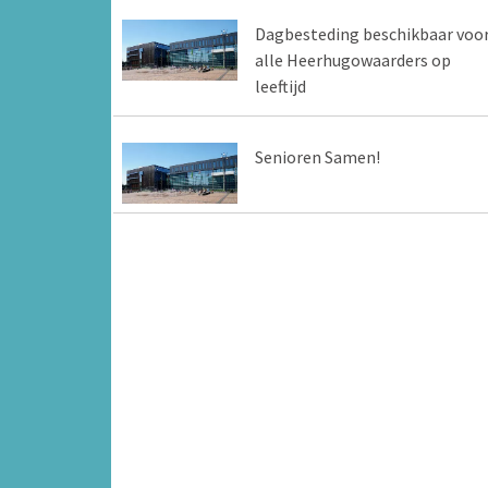
Dagbesteding beschikbaar voo
alle Heerhugowaarders op
leeftijd
Senioren Samen!