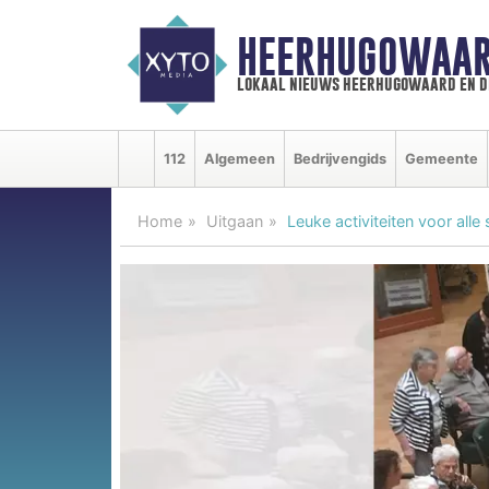
HEERHUGOWAAR
lokaal nieuws heerhugowaard en d
112
Algemeen
Bedrijvengids
Gemeente
Home
Uitgaan
Leuke activiteiten voor alle