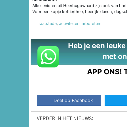
Alle senioren uit Heerhugowaard zijn ook van hart
Voor een kopje koffie/thee, heerlijke lunch, dagsch
raatstede
,
activiteiten
,
arboretum
Heb je een leuke t
met on
APP ONS!
T
Deel op Facebook
VERDER IN HET NIEUWS: