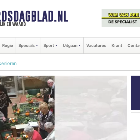
DSDAGBLAD.NL
ijk en waard
Regio
Specials
Sport
Uitgaan
Vacatures
Krant
Conta
 senioren