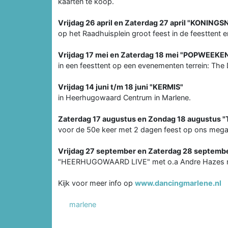
kaarten te koop.
Vrijdag 26 april en Zaterdag 27 april "KONI
op het Raadhuisplein groot feest in de feesttent en
Vrijdag 17 mei en Zaterdag 18 mei "POPWEEKE
in een feesttent op een evenementen terrein: The
Vrijdag 14 juni t/m 18 juni "KERMIS"
in Heerhugowaard Centrum in Marlene.
Zaterdag 17 augustus en Zondag 18 augustus
voor de 50e keer met 2 dagen feest op ons mega 
Vrijdag 27 september en Zaterdag 28 septemb
"HEERHUGOWAARD LIVE" met o.a Andre Hazes met
Kijk voor meer info op
www.dancingmarlene.nl
marlene