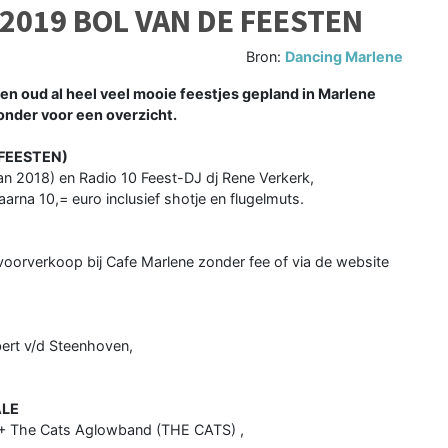
2019 BOL VAN DE FEESTEN
Bron:
Dancing Marlene
 oud al heel veel mooie feestjes gepland in Marlene
onder voor een overzicht.
 FEESTEN)
an 2018) en Radio 10 Feest-DJ dj Rene Verkerk,
aarna 10,= euro inclusief shotje en flugelmuts.
oorverkoop bij Cafe Marlene zonder fee of via de website
ert v/d Steenhoven,
ALE
) + The Cats Aglowband (THE CATS) ,