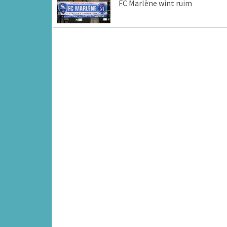
FC Marlène wint ruim