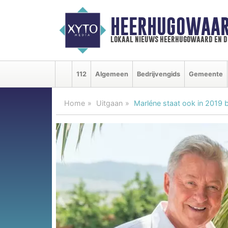
HEERHUGOWAAR
lokaal nieuws heerhugowaard en d
112
Algemeen
Bedrijvengids
Gemeente
Home
Uitgaan
Marléne staat ook in 2019 