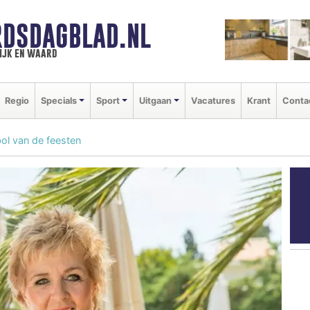
DSDAGBLAD.NL
ijk en waard
Regio
Specials
Sport
Uitgaan
Vacatures
Krant
Conta
bol van de feesten