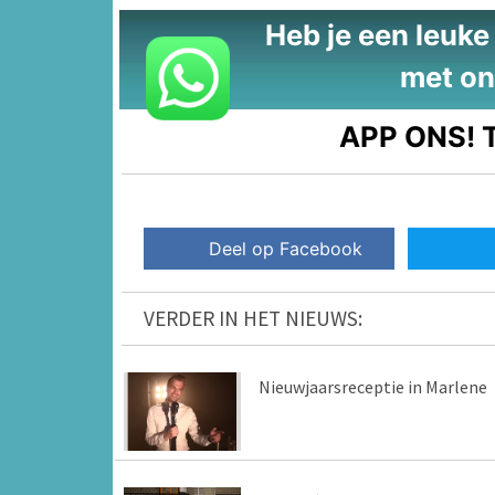
Heb je een leuke t
met on
APP ONS!
T
Deel op Facebook
VERDER IN HET NIEUWS:
Nieuwjaarsreceptie in Marlene