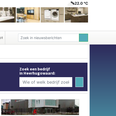
22.0 ℃
ct
Zoek een bedrijf
in Heerhugowaard: