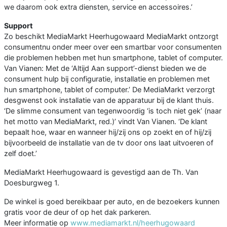
we daarom ook extra diensten, service en accessoires.’
Support
Zo beschikt MediaMarkt Heerhugowaard MediaMarkt ontzorgt
consumentnu onder meer over een smartbar voor consumenten
die problemen hebben met hun smartphone, tablet of computer.
Van Vianen: Met de ‘Altijd Aan support’-dienst bieden we de
consument hulp bij configuratie, installatie en problemen met
hun smartphone, tablet of computer.’ De MediaMarkt verzorgt
desgwenst ook installatie van de apparatuur bij de klant thuis.
‘De slimme consument van tegenwoordig ‘is toch niet gek’ (naar
het motto van MediaMarkt, red.)’ vindt Van Vianen. ‘De klant
bepaalt hoe, waar en wanneer hij/zij ons op zoekt en of hij/zij
bijvoorbeeld de installatie van de tv door ons laat uitvoeren of
zelf doet.’
MediaMarkt Heerhugowaard is gevestigd aan de Th. Van
Doesburgweg 1.
De winkel is goed bereikbaar per auto, en de bezoekers kunnen
gratis voor de deur of op het dak parkeren.
Meer informatie op
www.mediamarkt.nl/heerhugowaard