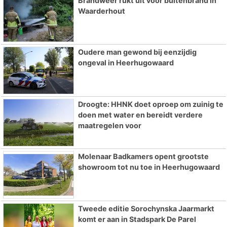
Brandweer rukt uit voor buitenbrand in
Waarderhout
Oudere man gewond bij eenzijdig
ongeval in Heerhugowaard
Droogte: HHNK doet oproep om zuinig te
doen met water en bereidt verdere
maatregelen voor
Molenaar Badkamers opent grootste
showroom tot nu toe in Heerhugowaard
Tweede editie Sorochynska Jaarmarkt
komt er aan in Stadspark De Parel