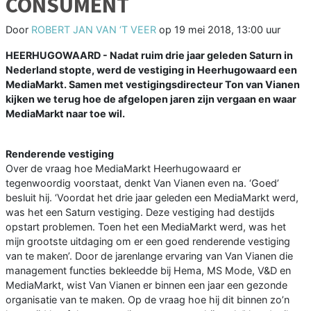
CONSUMENT
Door
ROBERT JAN VAN ‘T VEER
op
19 mei 2018, 13:00 uur
HEERHUGOWAARD - Nadat ruim drie jaar geleden Saturn in
Nederland stopte, werd de vestiging in Heerhugowaard een
MediaMarkt. Samen met vestigingsdirecteur Ton van Vianen
kijken we terug hoe de afgelopen jaren zijn vergaan en waar
MediaMarkt naar toe wil.
Renderende vestiging
Over de vraag hoe MediaMarkt Heerhugowaard er
tegenwoordig voorstaat, denkt Van Vianen even na. ‘Goed’
besluit hij. ‘Voordat het drie jaar geleden een MediaMarkt werd,
was het een Saturn vestiging. Deze vestiging had destijds
opstart problemen. Toen het een MediaMarkt werd, was het
mijn grootste uitdaging om er een goed renderende vestiging
van te maken’. Door de jarenlange ervaring van Van Vianen die
management functies bekleedde bij Hema, MS Mode, V&D en
MediaMarkt, wist Van Vianen er binnen een jaar een gezonde
organisatie van te maken. Op de vraag hoe hij dit binnen zo’n