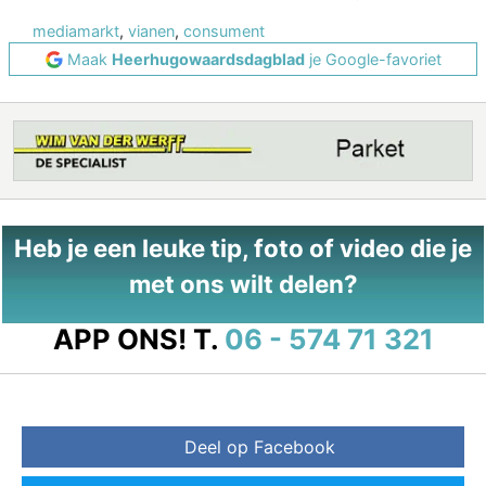
mediamarkt
,
vianen
,
consument
Maak
Heerhugowaardsdagblad
je Google-favoriet
Heb je een leuke tip, foto of video die je
met ons wilt delen?
APP ONS!
T.
06 - 574 71 321
Deel op Facebook