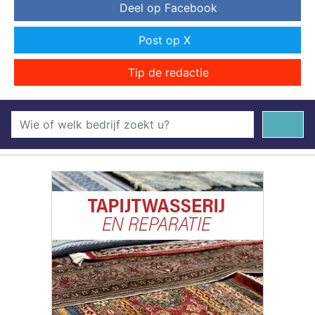
Deel op Facebook
Post op X
Tip de redactie