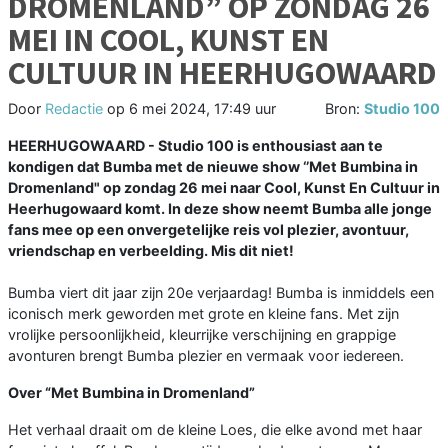
DROMENLAND” OP ZONDAG 26
MEI IN COOL, KUNST EN
CULTUUR IN HEERHUGOWAARD
Door
Redactie
op
6 mei 2024, 17:49 uur
Bron:
Studio 100
HEERHUGOWAARD - Studio 100 is enthousiast aan te
kondigen dat Bumba met de nieuwe show ‘’Met Bumbina in
Dromenland" op zondag 26 mei naar Cool, Kunst En Cultuur in
Heerhugowaard komt. In deze show neemt Bumba alle jonge
fans mee op een onvergetelijke reis vol plezier, avontuur,
vriendschap en verbeelding. Mis dit niet!
Bumba viert dit jaar zijn 20e verjaardag! Bumba is inmiddels een
iconisch merk geworden met grote en kleine fans. Met zijn
vrolijke persoonlijkheid, kleurrijke verschijning en grappige
avonturen brengt Bumba plezier en vermaak voor iedereen.
Over “Met Bumbina in Dromenland”
Het verhaal draait om de kleine Loes, die elke avond met haar