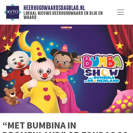
HEERHUGOWAARDSDAGBLAD.NL
lokaal nieuws heerhugowaard en dijk en
waard
“MET BUMBINA IN