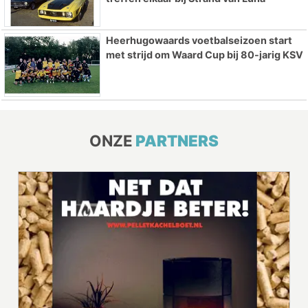
Heerhugowaards voetbalseizoen start
met strijd om Waard Cup bij 80-jarig KSV
ONZE
PARTNERS