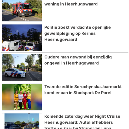
woning in Heerhugowaard
Politie zoekt verdachte openlijke
geweldpleging op Kermis
Heerhugowaard
Oudere man gewond bij eenzijdig
ongeval in Heerhugowaard
Tweede editie Sorochynska Jaarmarkt
komt er aan in Stadspark De Parel
Komende zaterdag weer Night Cruise
Heerhugowaard: Autoliefhebbers
treffen elkaar bij Strand van Luna