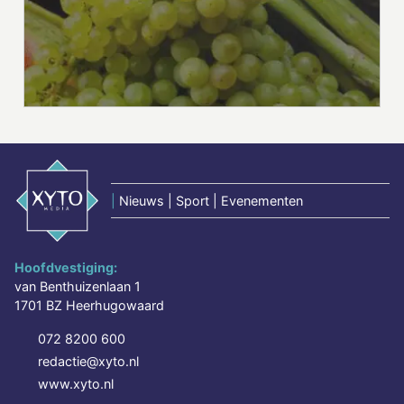
|
Nieuws | Sport | Evenementen
Hoofdvestiging:
van Benthuizenlaan 1
1701 BZ Heerhugowaard
072 8200 600
redactie@xyto.nl
www.xyto.nl