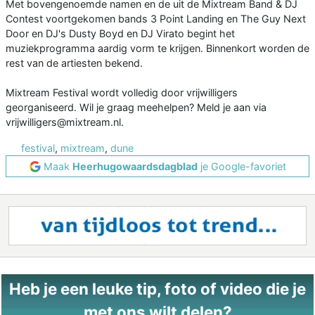
Met bovengenoemde namen en de uit de Mixtream Band & DJ
Contest voortgekomen bands 3 Point Landing en The Guy Next
Door en DJ's Dusty Boyd en DJ Virato begint het
muziekprogramma aardig vorm te krijgen. Binnenkort worden de
rest van de artiesten bekend.
Mixtream Festival wordt volledig door vrijwilligers
georganiseerd. Wil je graag meehelpen? Meld je aan via
vrijwilligers@mixtream.nl.
festival
,
mixtream
,
dune
Maak
Heerhugowaardsdagblad
je Google-favoriet
Heb je een leuke tip, foto of video die je
met ons wilt delen?