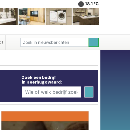
18.1 ℃
ct
Zoek een bedrijf
in Heerhugowaard: