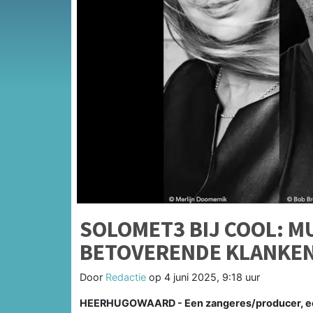
SOLOMET3 BIJ COOL: M
BETOVERENDE KLANKE
Door
Redactie
op
4 juni 2025, 9:18 uur
HEERHUGOWAARD - Een zangeres/producer, een