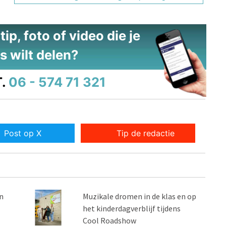
ip, foto of video die je
s wilt delen?
.
06 - 574 71 321
Post op X
Tip de redactie
n
Muzikale dromen in de klas en op
het kinderdagverblijf tijdens
Cool Roadshow