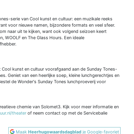
ones-serie van Cool kunst en cultuur: een muzikale reeks
arant voor nieuwe namen, bijzondere formats en veel sfeer.
om naar uit te kijken, want ook volgend seizoen keert
en, WOOLF en The Glass Hours. Een ideale
fhebber.
Cool kunst en cultuur voorafgaand aan de Sunday Tones-
s. Geniet van een heerlijke soep, kleine lunchgerechtjes en
 Bestel de Wonder's Sunday Tones lunchproeverij voor
reatieve chemie van Solomet3. Kijk voor meer informatie en
ur.nl/theater
of neem contact op met de Servicebalie
Maak
Heerhugowaardsdagblad
je Google-favoriet