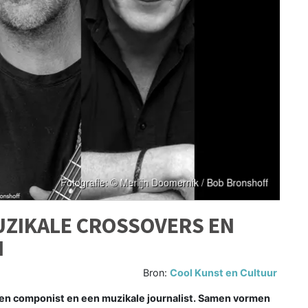
UZIKALE CROSSOVERS EN
N
Bron:
Cool Kunst en Cultuur
 componist en een muzikale journalist. Samen vormen