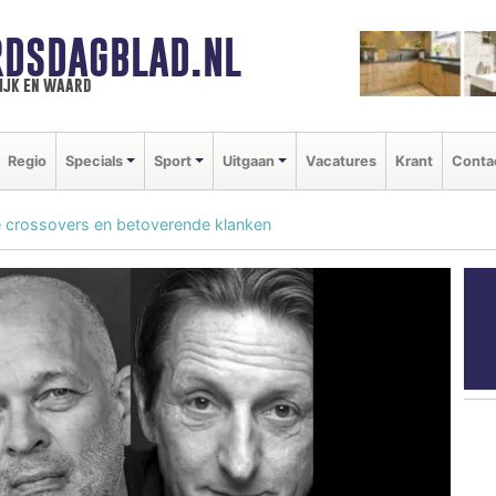
DSDAGBLAD.NL
ijk en waard
Regio
Specials
Sport
Uitgaan
Vacatures
Krant
Conta
e crossovers en betoverende klanken