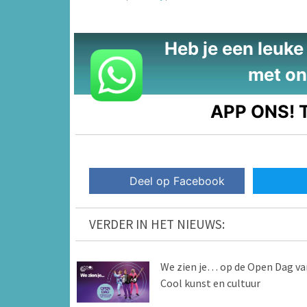
Heb je een leuke t
met on
APP ONS!
T
Deel op Facebook
VERDER IN HET NIEUWS:
We zien je… op de Open Dag va
Cool kunst en cultuur