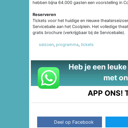
hebben bijna 64.000 gasten een voorstelling in 
Reserveren
Tickets voor het huidige en nieuwe theaterseizoen 
Servicebalie aan het Coolplein. Het volledige the
gratis brochure (verkrijgbaar bij de Servicebalie).
seizoen
,
programma
,
tickets
Heb je een leuke t
met on
APP ONS!
T
Deel op Facebook