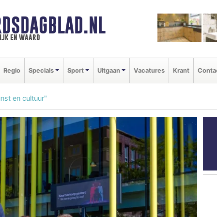
DSDAGBLAD.NL
ijk en waard
Regio
Specials
Sport
Uitgaan
Vacatures
Krant
Conta
nst en cultuur"