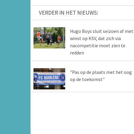
VERDER IN HET NIEUWS:
Hugo Boys sluit seizoen af met
winst op KSV, dat zich via
nacompetitie moet zien te
redden
"Pas op de plaats met het oog
op de toekomst"