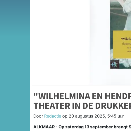
"WILHELMINA EN HENDR
THEATER IN DE DRUKKE
Door
Redactie
op
20 augustus 2025, 5:45 uur
ALKMAAR - Op zaterdag 13 september brengt St