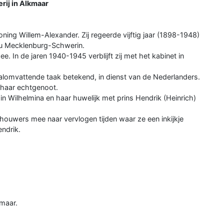
rij in Alkmaar
ing Willem-Alexander. Zij regeerde vijftig jaar (1898-1948)
 zu Mecklenburg-Schwerin.
. In de jaren 1940-1945 verblijft zij met het kabinet in
 alomvattende taak betekend, in dienst van de Nederlanders.
 haar echtgenoot.
n Wilhelmina en haar huwelijk met prins Hendrik (Heinrich)
ouwers mee naar vervlogen tijden waar ze een inkijkje
endrik.
kmaar.