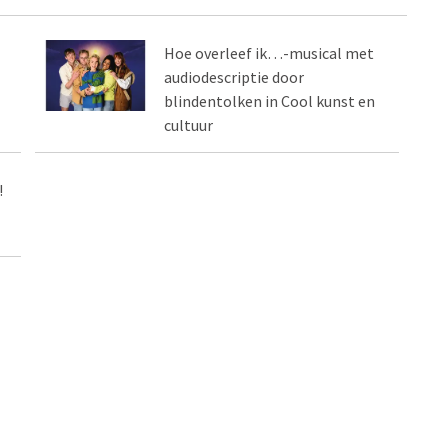
Hoe overleef ik…-musical met
audiodescriptie door
blindentolken in Cool kunst en
cultuur
!