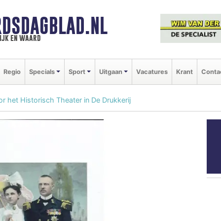
DSDAGBLAD.NL
ijk en waard
Regio
Specials
Sport
Uitgaan
Vacatures
Krant
Conta
r het Historisch Theater in De Drukkerij