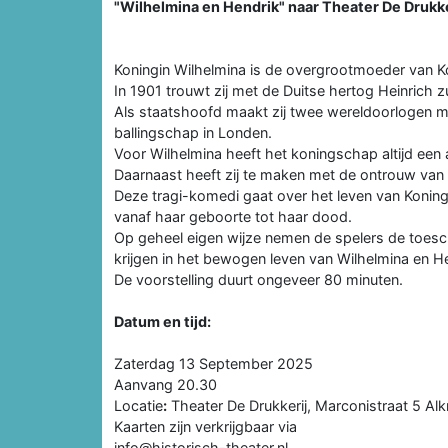
"Wilhelmina en Hendrik" naar Theater De Drukke
Koningin Wilhelmina is de overgrootmoeder van Kon
In 1901 trouwt zij met de Duitse hertog Heinrich
Als staatshoofd maakt zij twee wereldoorlogen mee
ballingschap in Londen.
Voor Wilhelmina heeft het koningschap altijd een
Daarnaast heeft zij te maken met de ontrouw van
Deze tragi-komedi gaat over het leven van Koningi
vanaf haar geboorte tot haar dood.
Op geheel eigen wijze nemen de spelers de toesch
krijgen in het bewogen leven van Wilhelmina en H
De voorstelling duurt ongeveer 80 minuten.
Datum en tijd:
Zaterdag 13 September 2025
Aanvang 20.30
Locatie
:
Theater De Drukkerij, Marconistraat 5 Al
Kaarten zijn verkrijgbaar via
info@historisch-theater.nl