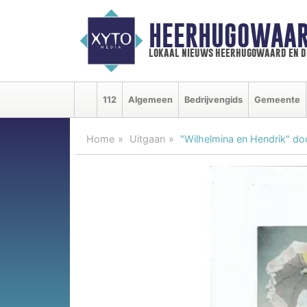
HEERHUGOWAAR
lokaal nieuws heerhugowaard en d
112
Algemeen
Bedrijvengids
Gemeente
Home
Uitgaan
"Wilhelmina en Hendrik" doo