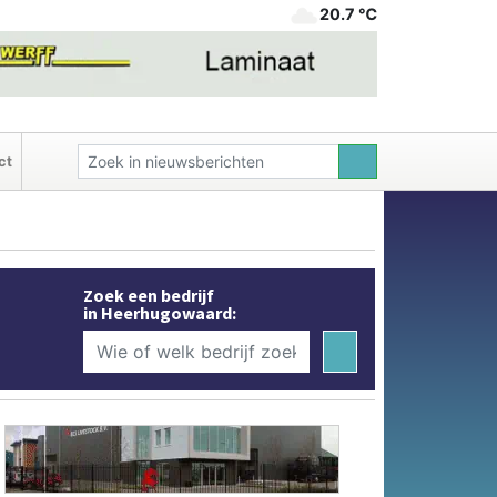
20.7 ℃
ct
Zoek een bedrijf
in Heerhugowaard: