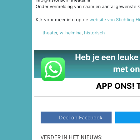
Onder vermelding van naam en aantal gewenste k
Kijk voor meer info op de
website van Stichting H
theater
,
wilhelmina
,
historisch
Heb je een leuke t
met on
APP ONS!
T
Deel op Facebook
VERDER IN HET NIEUWS: