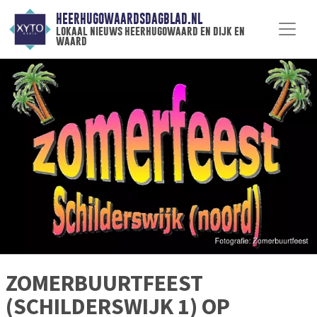
HEERHUGOWAARDSDAGBLAD.NL
lokaal nieuws heerhugowaard en dijk en
waard
ZOMERBUURTFEEST
(SCHILDERSWIJK 1) OP