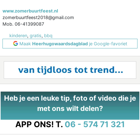
www.zomerbuurtfeest.nl
zomerbuurtfeest2018@gmail.com
Mob. 06-41399087
kinderen
,
gratis
,
bbq
Maak
Heerhugowaardsdagblad
je Google-favoriet
Heb je een leuke tip, foto of video die je
met ons wilt delen?
APP ONS!
T.
06 - 574 71 321