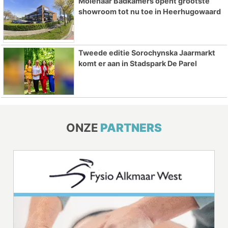
Molenaar Badkamers opent grootste
showroom tot nu toe in Heerhugowaard
Tweede editie Sorochynska Jaarmarkt
komt er aan in Stadspark De Parel
ONZE
PARTNERS