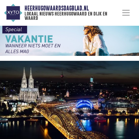
HEERHUGOWAARDSDAGBLAD.NL
lokaal nieuws heerhugowaard en dijk en
waard