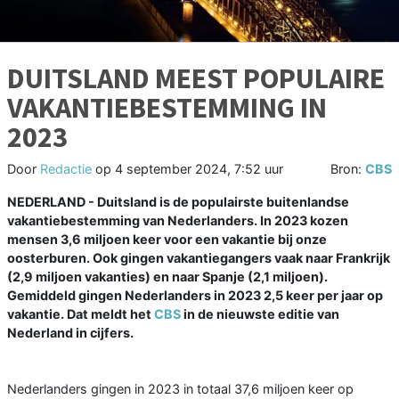
DUITSLAND MEEST POPULAIRE
VAKANTIEBESTEMMING IN
2023
Door
Redactie
op
4 september 2024, 7:52 uur
Bron:
CBS
NEDERLAND - Duitsland is de populairste buitenlandse
vakantiebestemming van Nederlanders. In 2023 kozen
mensen 3,6 miljoen keer voor een vakantie bij onze
oosterburen. Ook gingen vakantiegangers vaak naar Frankrijk
(2,9 miljoen vakanties) en naar Spanje (2,1 miljoen).
Gemiddeld gingen Nederlanders in 2023 2,5 keer per jaar op
vakantie. Dat meldt het
CBS
in de nieuwste editie van
Nederland in cijfers.
Nederlanders gingen in 2023 in totaal 37,6 miljoen keer op