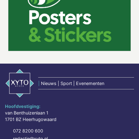
|
Nieuws | Sport | Evenementen
Hoofdvestiging:
van Benthuizenlaan 1
1701 BZ Heerhugowaard
072 8200 600
redactie@xyto.nl