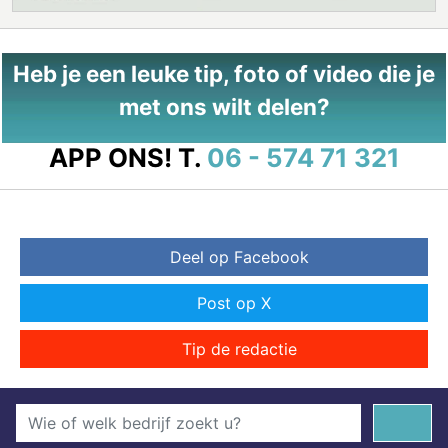
Heb je een leuke tip, foto of video die je
met ons wilt delen?
APP ONS!
T.
06 - 574 71 321
Deel op Facebook
Post op X
Tip de redactie