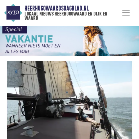
HEERHUGOWAARDSDAGBLAD.NL
lokaal nieuws heerhugowaard en dijk en
waard