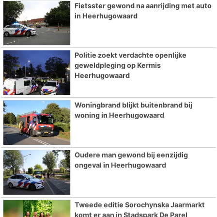
Fietsster gewond na aanrijding met auto
in Heerhugowaard
Politie zoekt verdachte openlijke
geweldpleging op Kermis
Heerhugowaard
Woningbrand blijkt buitenbrand bij
woning in Heerhugowaard
Oudere man gewond bij eenzijdig
ongeval in Heerhugowaard
Tweede editie Sorochynska Jaarmarkt
komt er aan in Stadspark De Parel