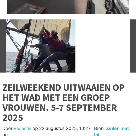
Vorige
V
ZEILWEEKEND UITWAAIEN OP
HET WAD MET EEN GROEP
VROUWEN. 5-7 SEPTEMBER
2025
Door
Redactie
op
22 augustus 2025, 10:27
Bron:
Zeilen met
uur
Ini