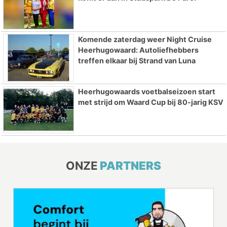
Komende zaterdag weer Night Cruise
Heerhugowaard: Autoliefhebbers
treffen elkaar bij Strand van Luna
Heerhugowaards voetbalseizoen start
met strijd om Waard Cup bij 80-jarig KSV
ONZE
PARTNERS