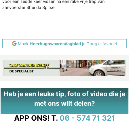
voor een zesde keer vissen na een rake vrije trap van
aanvoerster Sherida Spitse.
Maak
Heerhugowaardsdagblad
je Google-favoriet
Heb je een leuke tip, foto of video die je
met ons wilt delen?
APP ONS!
T.
06 - 574 71 321