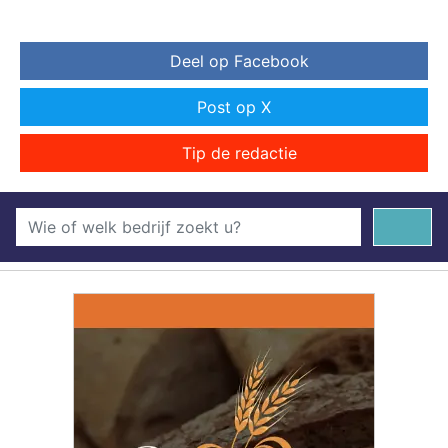
Deel op Facebook
Post op X
Tip de redactie