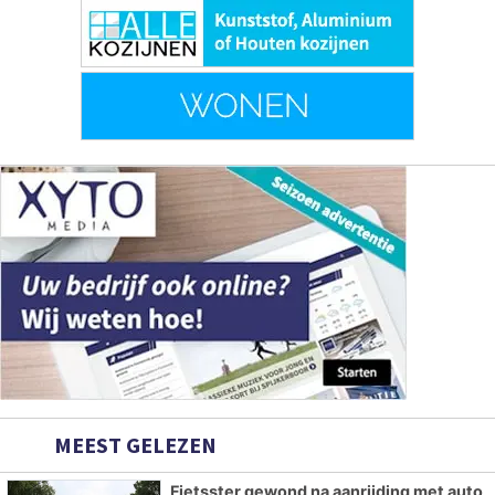
MEEST GELEZEN
Fietsster gewond na aanrijding met auto