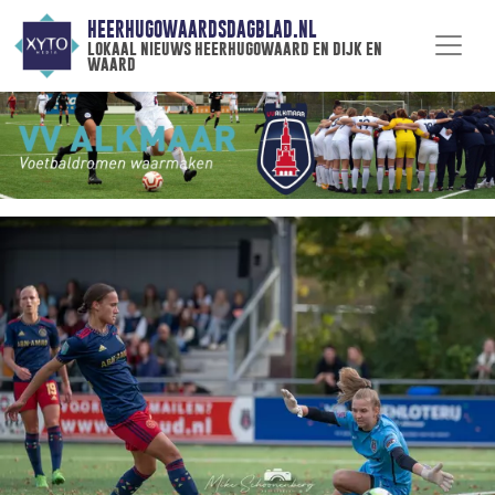
HEERHUGOWAARDSDAGBLAD.NL
lokaal nieuws heerhugowaard en dijk en
waard