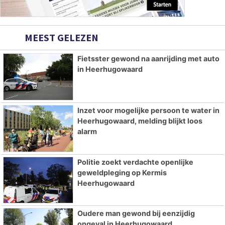
MEEST GELEZEN
Fietsster gewond na aanrijding met auto
in Heerhugowaard
Inzet voor mogelijke persoon te water in
Heerhugowaard, melding blijkt loos
alarm
Politie zoekt verdachte openlijke
geweldpleging op Kermis
Heerhugowaard
Oudere man gewond bij eenzijdig
ongeval in Heerhugowaard