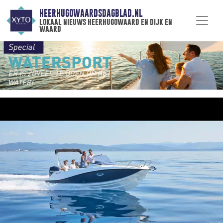
HEERHUGOWAARDSDAGBLAD.NL
lokaal nieuws heerhugowaard en dijk en
waard