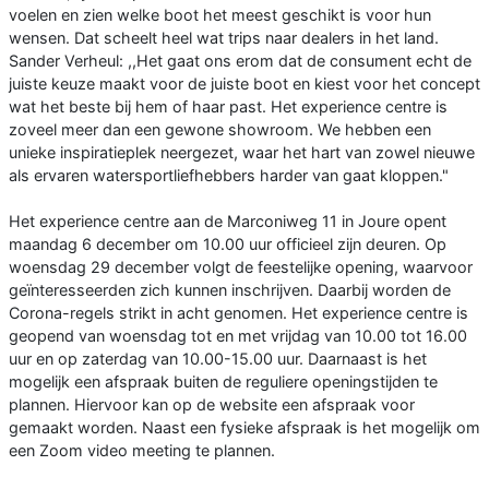
voelen en zien welke boot het meest geschikt is voor hun
wensen. Dat scheelt heel wat trips naar dealers in het land.
Sander Verheul: ,,Het gaat ons erom dat de consument echt de
juiste keuze maakt voor de juiste boot en kiest voor het concept
wat het beste bij hem of haar past. Het experience centre is
zoveel meer dan een gewone showroom. We hebben een
unieke inspiratieplek neergezet, waar het hart van zowel nieuwe
als ervaren watersportliefhebbers harder van gaat kloppen."
Het experience centre aan de Marconiweg 11 in Joure opent
maandag 6 december om 10.00 uur officieel zijn deuren. Op
woensdag 29 december volgt de feestelijke opening, waarvoor
geïnteresseerden zich kunnen inschrijven. Daarbij worden de
Corona-regels strikt in acht genomen. Het experience centre is
geopend van woensdag tot en met vrijdag van 10.00 tot 16.00
uur en op zaterdag van 10.00-15.00 uur. Daarnaast is het
mogelijk een afspraak buiten de reguliere openingstijden te
plannen. Hiervoor kan op de website een afspraak voor
gemaakt worden. Naast een fysieke afspraak is het mogelijk om
een Zoom video meeting te plannen.