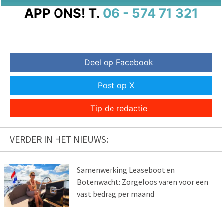
APP ONS!
T.
06 - 574 71 321
Deel op Facebook
Post op X
Tip de redactie
VERDER IN HET NIEUWS:
Samenwerking Leaseboot en
Botenwacht: Zorgeloos varen voor een
vast bedrag per maand