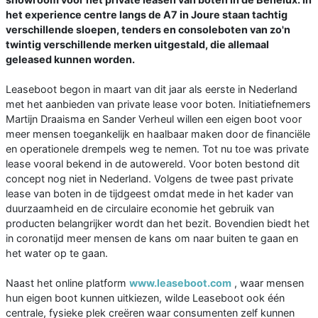
het experience centre langs de A7 in Joure staan tachtig
verschillende sloepen, tenders en consoleboten van zo'n
twintig verschillende merken uitgestald, die allemaal
geleased kunnen worden.
Leaseboot begon in maart van dit jaar als eerste in Nederland
met het aanbieden van private lease voor boten. Initiatiefnemers
Martijn Draaisma en Sander Verheul willen een eigen boot voor
meer mensen toegankelijk en haalbaar maken door de financiële
en operationele drempels weg te nemen. Tot nu toe was private
lease vooral bekend in de autowereld. Voor boten bestond dit
concept nog niet in Nederland. Volgens de twee past private
lease van boten in de tijdgeest omdat mede in het kader van
duurzaamheid en de circulaire economie het gebruik van
producten belangrijker wordt dan het bezit. Bovendien biedt het
in coronatijd meer mensen de kans om naar buiten te gaan en
het water op te gaan.
Naast het online platform
www.leaseboot.com
, waar mensen
hun eigen boot kunnen uitkiezen, wilde Leaseboot ook één
centrale, fysieke plek creëren waar consumenten zelf kunnen