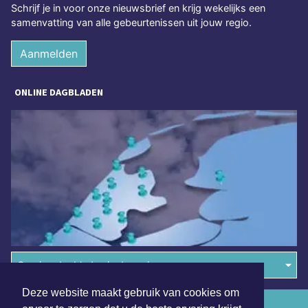
Schrijf je in voor onze nieuwsbrief en krijg wekelijks een
samenvatting van alle gebeurtenissen uit jouw regio.
Aanmelden
ONLINE DAGBLADEN
Overige dagbladen in de regio
Deze website maakt gebruik van cookies om
Algemene voorwaarden