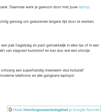
rbank. Daarmee werk je gewoon door met jouw
laptop,
chtig genoeg om gedurende langere tijd door te werken.
n pak hagelslag en past gemakkelijk in elke tas of in een
kt van slagvast kunststof en kan dus wel een stootje
 ontvang een superhandig meeneem-etui inclusief
le moderne telefoons en alle gangbare laptops!
Maak
Heerhugowaardsdagblad
je Google-favoriet