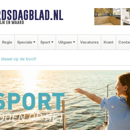
DSDAGBLAD.NL
ijk en waard
Regio
Specials
Sport
Uitgaan
Vacatures
Krant
Conta
ideaal op de boot!