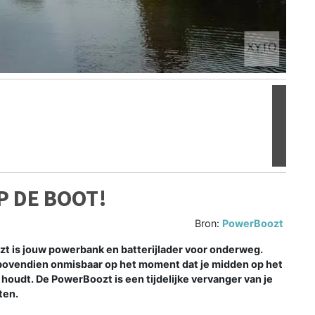
Volgen
P DE BOOT!
Bron:
PowerBoozt
zt is jouw powerbank en batterijlader voor onderweg.
r bovendien onmisbaar op het moment dat je midden op het
 houdt. De PowerBoozt is een tijdelijke vervanger van je
ten.