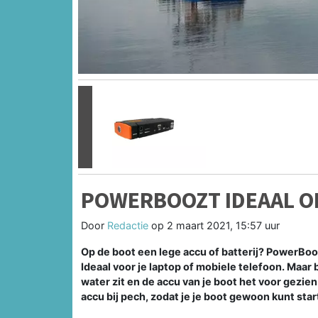
Vorige
POWERBOOZT IDEAAL O
Door
Redactie
op
2 maart 2021, 15:57 uur
Op de boot een lege accu of batterij? PowerBoo
Ideaal voor je laptop of mobiele telefoon. Maa
water zit en de accu van je boot het voor gezien
accu bij pech, zodat je je boot gewoon kunt star