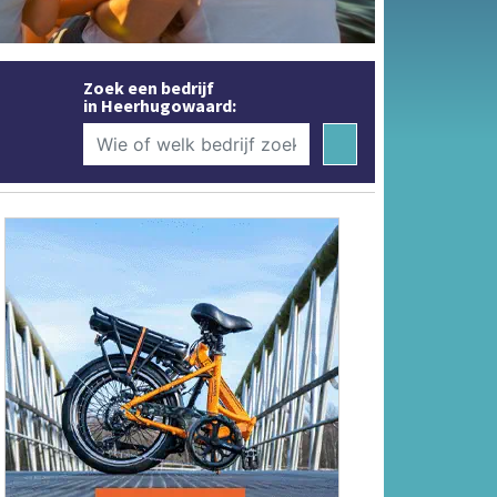
Zoek een bedrijf
in Heerhugowaard: