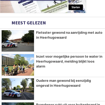
MEEST GELEZEN
Fietsster gewond na aanrijding met auto
in Heerhugowaard
Inzet voor mogelijke persoon te water in
Heerhugowaard, melding blijkt loos
alarm
Oudere man gewond bij eenzijdig
ongeval in Heerhugowaard
Brandweer rukt uit voor buitenbrand in