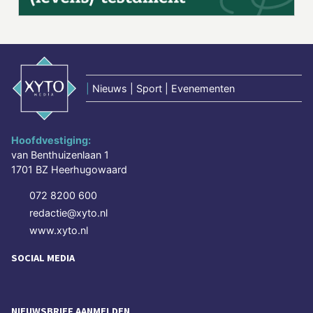
|
Nieuws | Sport | Evenementen
Hoofdvestiging:
van Benthuizenlaan 1
1701 BZ Heerhugowaard
072 8200 600
redactie@xyto.nl
www.xyto.nl
SOCIAL MEDIA
NIEUWSBRIEF AANMELDEN