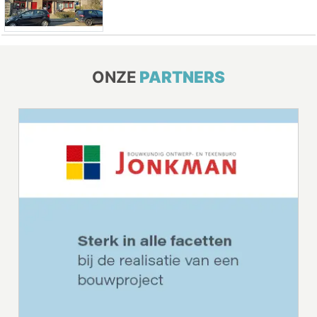
ONZE
PARTNERS