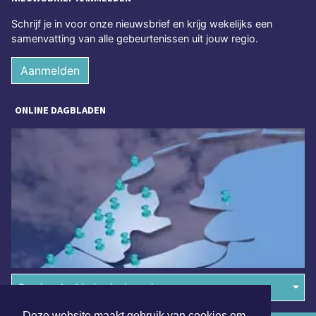
Schrijf je in voor onze nieuwsbrief en krijg wekelijks een
samenvatting van alle gebeurtenissen uit jouw regio.
Aanmelden
ONLINE DAGBLADEN
Overige dagbladen in de regio
Deze website maakt gebruik van cookies om