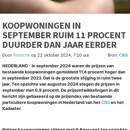
KOOPWONINGEN IN
SEPTEMBER RUIM 11 PROCENT
DUURDER DAN JAAR EERDER
Door
Redactie
op
22 oktober 2024, 7:20 uur
Bron:
CBS
NEDERLAND - In september 2024 waren de prijzen van
bestaande koopwoningen gemiddeld 11,4 procent hoger dan
in september 2023. Dat is de grootste stijging in ruim twee
jaar. Ten opzichte van augustus 2024 stegen de prijzen in
september met 0,9 procent. De prijsontwikkelingen in dit
bericht zijn gebaseerd op de prijsindex van bestaande
particuliere koopwoningen in Nederland van het
CBS
en het
Kadaster.
Prijzen koopwoningen stijgen met 0,9 procent ten opzichte