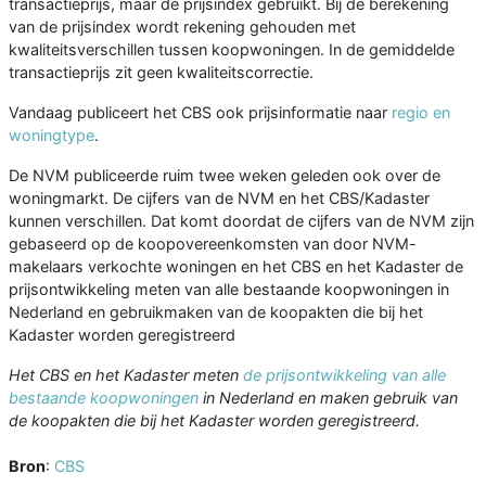
transactieprijs, maar de prijsindex gebruikt. Bij de berekening
van de prijsindex wordt rekening gehouden met
kwaliteitsverschillen tussen koopwoningen. In de gemiddelde
transactieprijs zit geen kwaliteitscorrectie.
Vandaag publiceert het CBS ook prijsinformatie naar
regio en
woningtype
.
De NVM publiceerde ruim twee weken geleden ook over de
woningmarkt. De cijfers van de NVM en het CBS/Kadaster
kunnen verschillen. Dat komt doordat de cijfers van de NVM zijn
gebaseerd op de koopovereenkomsten van door NVM-
makelaars verkochte woningen en het CBS en het Kadaster de
prijsontwikkeling meten van alle bestaande koopwoningen in
Nederland en gebruikmaken van de koopakten die bij het
Kadaster worden geregistreerd
Het CBS en het Kadaster meten
de prijsontwikkeling van alle
bestaande koopwoningen
in Nederland en maken gebruik van
de koopakten die bij het Kadaster worden geregistreerd.
Bron
:
CBS