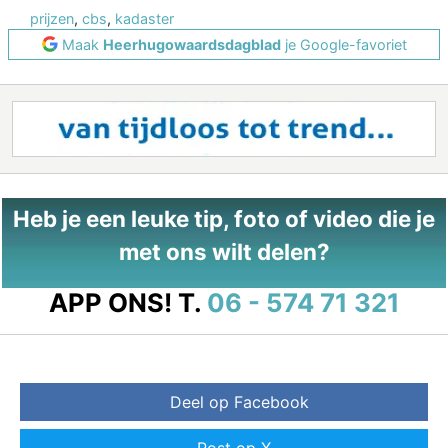
prijzen
,
cbs
,
kadaster
Maak
Heerhugowaardsdagblad
je Google-favoriet
Heb je een leuke tip, foto of video die je
met ons wilt delen?
APP ONS!
T.
06 - 574 71 321
Deel op Facebook
Post op X