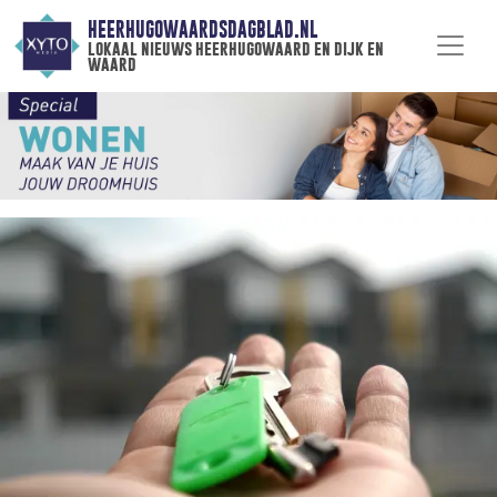
HEERHUGOWAARDSDAGBLAD.NL
lokaal nieuws heerhugowaard en dijk en
waard