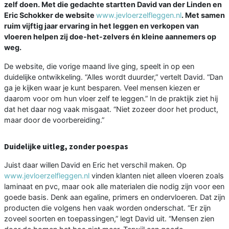
zelf doen. Met die gedachte startten David van der Linden en
Eric Schokker de website
www.jevloerzelfleggen.nl
. Met samen
ruim vijftig jaar ervaring in het leggen en verkopen van
vloeren helpen zij doe-het-zelvers én kleine aannemers op
weg.
De website, die vorige maand live ging, speelt in op een
duidelijke ontwikkeling. “Alles wordt duurder,” vertelt David. “Dan
ga je kijken waar je kunt besparen. Veel mensen kiezen er
daarom voor om hun vloer zelf te leggen.” In de praktijk ziet hij
dat het daar nog vaak misgaat. “Niet zozeer door het product,
maar door de voorbereiding.”
Duidelijke uitleg, zonder poespas
Juist daar willen David en Eric het verschil maken. Op
www.jevloerzelfleggen.nl
vinden klanten niet alleen vloeren zoals
laminaat en pvc, maar ook alle materialen die nodig zijn voor een
goede basis. Denk aan egaline, primers en ondervloeren. Dat zijn
producten die volgens hen vaak worden onderschat. “Er zijn
zoveel soorten en toepassingen,” legt David uit. “Mensen zien