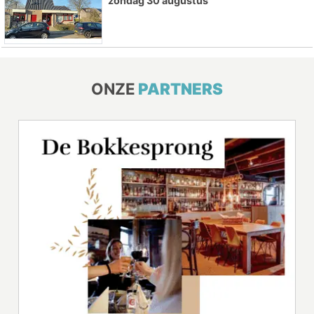
zondag 30 augustus
ONZE
PARTNERS