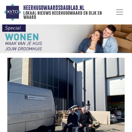
HEERHUGOWAARDSDAGBLAD.NL
lokaal nieuws heerhugowaard en dijk en
waard