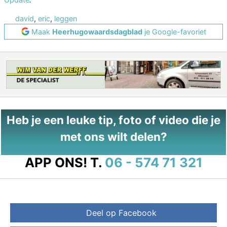
david
,
eric
,
leggen
Maak
Heerhugowaardsdagblad
je Google-favoriet
Heb je een leuke tip, foto of video die je
met ons wilt delen?
APP ONS!
T.
06 - 574 71 321
Deel op Facebook