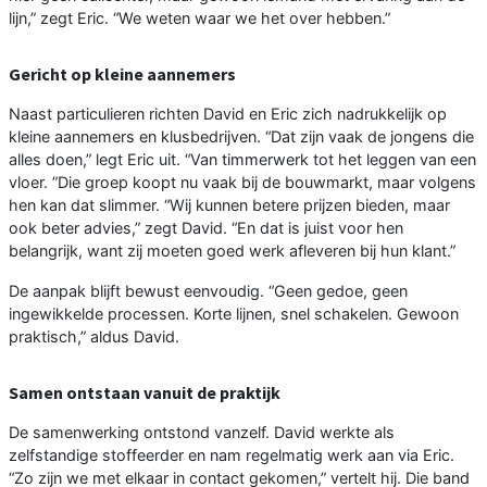
lijn,” zegt Eric. “We weten waar we het over hebben.”
Gericht op kleine aannemers
Naast particulieren richten David en Eric zich nadrukkelijk op
kleine aannemers en klusbedrijven. “Dat zijn vaak de jongens die
alles doen,” legt Eric uit. “Van timmerwerk tot het leggen van een
vloer. ”Die groep koopt nu vaak bij de bouwmarkt, maar volgens
hen kan dat slimmer. “Wij kunnen betere prijzen bieden, maar
ook beter advies,” zegt David. “En dat is juist voor hen
belangrijk, want zij moeten goed werk afleveren bij hun klant.”
De aanpak blijft bewust eenvoudig. “Geen gedoe, geen
ingewikkelde processen. Korte lijnen, snel schakelen. Gewoon
praktisch,” aldus David.
Samen ontstaan vanuit de praktijk
De samenwerking ontstond vanzelf. David werkte als
zelfstandige stoffeerder en nam regelmatig werk aan via Eric.
“Zo zijn we met elkaar in contact gekomen,” vertelt hij. Die band