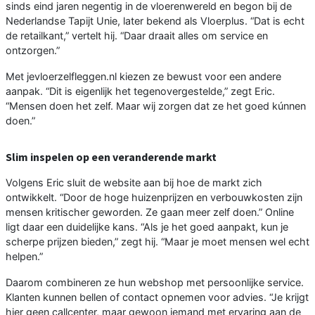
sinds eind jaren negentig in de vloerenwereld en begon bij de
Nederlandse Tapijt Unie, later bekend als Vloerplus. “Dat is echt
de retailkant,” vertelt hij. “Daar draait alles om service en
ontzorgen.”
Met jevloerzelfleggen.nl kiezen ze bewust voor een andere
aanpak. “Dit is eigenlijk het tegenovergestelde,” zegt Eric.
“Mensen doen het zelf. Maar wij zorgen dat ze het goed kúnnen
doen.”
Slim inspelen op een veranderende markt
Volgens Eric sluit de website aan bij hoe de markt zich
ontwikkelt. “Door de hoge huizenprijzen en verbouwkosten zijn
mensen kritischer geworden. Ze gaan meer zelf doen.” Online
ligt daar een duidelijke kans. “Als je het goed aanpakt, kun je
scherpe prijzen bieden,” zegt hij. “Maar je moet mensen wel echt
helpen.”
Daarom combineren ze hun webshop met persoonlijke service.
Klanten kunnen bellen of contact opnemen voor advies. “Je krijgt
hier geen callcenter, maar gewoon iemand met ervaring aan de