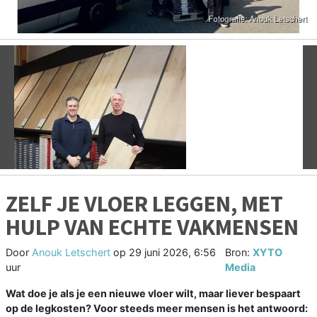
Vorige
V
ZELF JE VLOER LEGGEN, MET
HULP VAN ECHTE VAKMENSEN
Door
Anouk Letschert
op
29 juni 2026, 6:56
Bron:
XYTO
uur
Media
Wat doe je als je een nieuwe vloer wilt, maar liever bespaart
op de legkosten? Voor steeds meer mensen is het antwoord: