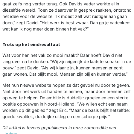
gaat zelfs nog verder terug. Ook Davids vader werkte al in
diezelfde wereld. Toen ze daarover in gesprek raakten, ontstond
het idee voor de website. “Ik moest zelf wat rustiger aan gaan
doen,” zegt David. “Het werk is best zwaar. Dan ga je nadenken:
wat kan ik nog meer doen binnen het vak?”
Trots op het eindresultaat
Wat voor hen het vak zo mooi maakt? Daar hoeft David niet
lang over na te denken. “Wij zijn eigenlijk de laatste schakel in de
bouw,” zegt David. “Als wij klaar zijn, kunnen mensen er echt
gaan wonen. Dat blijft mooi. Mensen zijn blij en kunnen verder.”
Met hun nieuwe website hopen ze dat gevoel nu door te geven.
Niet door het werk uit handen te nemen, maar door mensen zelf
op weg te helpen. De ambitie is duidelijk: groeien en een sterke
positie opbouwen in Noord-Holland. “We willen echt een naam
worden op dit gebied,” zegt Eric. “Maar de basis blijft hetzelfde:
goede kwaliteit, duidelijke uitleg en een scherpe prijs.”
Dit artikel is tevens gepubliceerd in onze zomereditie van
Update
.