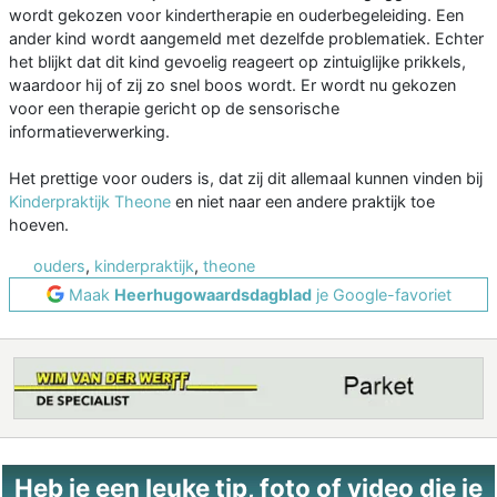
wordt gekozen voor kindertherapie en ouderbegeleiding. Een
ander kind wordt aangemeld met dezelfde problematiek. Echter
het blijkt dat dit kind gevoelig reageert op zintuiglijke prikkels,
waardoor hij of zij zo snel boos wordt. Er wordt nu gekozen
voor een therapie gericht op de sensorische
informatieverwerking.
Het prettige voor ouders is, dat zij dit allemaal kunnen vinden bij
Kinderpraktijk Theone
en niet naar een andere praktijk toe
hoeven.
ouders
,
kinderpraktijk
,
theone
Maak
Heerhugowaardsdagblad
je Google-favoriet
Heb je een leuke tip, foto of video die je