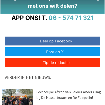
met ons wilt delen?
APP ONS!
T.
06 - 574 71 321
Deel op Facebook
Post op X
Tip de redactie
VERDER IN HET NIEUWS:
Feestelijke Aftrap van Lekker Anders Dag
bij De Hasselbraam en De Zeppelin!