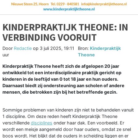
KINDERPRAKTIJK THEONE: IN
VERBINDING VOORUIT
Door
Redactie
op
3 juli 2025, 19:11
Bron:
Kinderpraktijk
uur
Theone
Kinderpraktijk Theone heeft zich de afgelopen 20 jaar
ontwikkeld tot een interdisciplinaire praktijk gericht op
kinderen in de leeftijd van 0 tot 18 jaar en hun ouders.
Daarnaast biedt zij ondersteuning aan scholen of andere
mensen, die betrokken zijn bij het betreffende gezin.
Sommige problemen van kinderen zijn niet te behandelen vanuit
1 discipline. Om deze reden heeft Kinderpraktijk Theone
verschillende
disciplines
onder haar dak. Een voorbeeld. Er
wordt een meisje aangemeld door haar ouders, omdat ze snel
boos wordt. Het blijkt dat de ouders in scheiding liggen en er