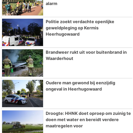
alarm
Politie zoekt verdachte openlijke
geweldpleging op Kermis
Heerhugowaard
Brandweer rukt uit voor buitenbrand in
Waarderhout
Oudere man gewond bij eenzijdig
ongeval in Heerhugowaard
Droogte: HHNK doet oproep om zuinig te
doen met water en bereidt verdere
maatregelen voor