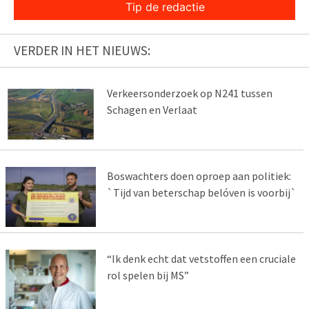
Tip de redactie
VERDER IN HET NIEUWS:
Verkeersonderzoek op N241 tussen
Schagen en Verlaat
Boswachters doen oproep aan politiek:
`Tijd van beterschap belóven is voorbij`
“Ik denk echt dat vetstoffen een cruciale
rol spelen bij MS”