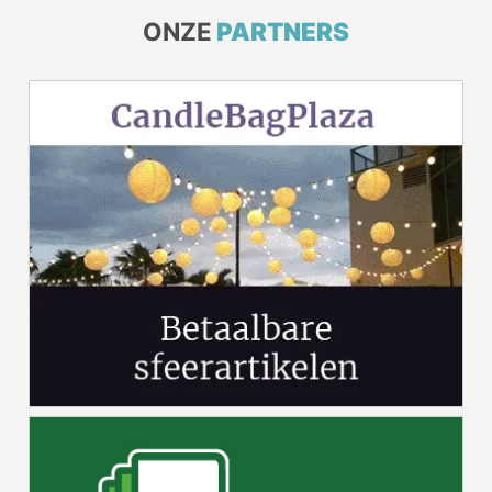
ONZE
PARTNERS