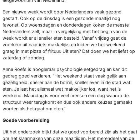
eetgewoonten van Nederland.
Een nieuwe week wordt door Nederlanders vaak gezond
gestart. Ook op de dinsdag is een gezonde maaltijd nog
favoriet. Op woensdagen en donderdagen koken de meeste
Nederlanders zelf, maar in vergelijking met het begin van de
week wordt er al sneller eten besteld. Vanaf vrijdag gaat de
voorkeur uit naar iets makkelijks en luiden we het weekend
graag in met pizza of frituur. Uit eten? Dat doen we het liefst op
zaterdag of zondag.
Anne Roefs is hoogleraar psychologie eetgedrag en kan dit
gedrag goed verklaren. "Het weekend staat vaak gelijk aan
gezelligheid: sneller aan de borrel, sneller even in de stad wat
eten. Je laat het allemaal wat makkelijker los, want het is
weekend. Maandag is voor veel mensen een dag waarop de
structuur weer terugkomt en dus ook andere keuzes gemaakt
worden als het gaat om eten."
Goede voorbereiding
Uit het onderzoek blijkt dat we goed voorbereid zijn als het gaat
om het klaarmaken van onze maaltijden. Het merendeel van de