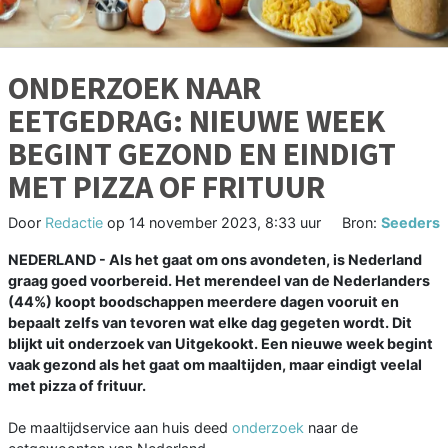
ONDERZOEK NAAR
EETGEDRAG: NIEUWE WEEK
BEGINT GEZOND EN EINDIGT
MET PIZZA OF FRITUUR
Door
Redactie
op
14 november 2023, 8:33 uur
Bron:
Seeders
NEDERLAND - Als het gaat om ons avondeten, is Nederland
graag goed voorbereid. Het merendeel van de Nederlanders
(44%) koopt boodschappen meerdere dagen vooruit en
bepaalt zelfs van tevoren wat elke dag gegeten wordt. Dit
blijkt uit onderzoek van Uitgekookt. Een nieuwe week begint
vaak gezond als het gaat om maaltijden, maar eindigt veelal
met pizza of frituur.
De maaltijdservice aan huis deed
onderzoek
naar de