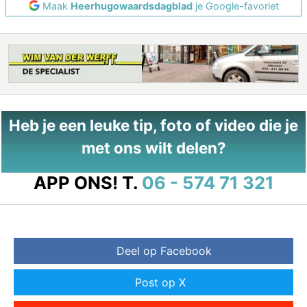
Maak
Heerhugowaardsdagblad
je Google-favoriet
Heb je een leuke tip, foto of video die je
met ons wilt delen?
APP ONS!
T.
06 - 574 71 321
Deel op Facebook
Post op X