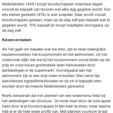
Nederlanders (44%) koopt boodschappen meerdere dagen
vooruit en bepaalt van tevoren wat elke dag gegeten wordt. Een
iets kleiner gedeelte (41%) is wat soepeler. Daar wordt vooraf
boodschappen gedaan, maar op de dag zelf pas bepaalt wat er
gegeten wordt. 15% bepaalt en koopt maaltijden doorgaans op
de dag zelf.
Kiezen en koken
Als het gaat om bepalen wat we eten, zijn er twee belangrijke
keuzemomenten: het koopmoment en het eetmoment. Uit het
onderzoek blijkt dat we bij het koopmoment vooral letten op de
prijs en onze keuze grotendeels laten beïnvloeden door
aanbiedingen in de supermarkt. Voorafgaand aan het
eetmoment zijn er een stuk meer invloeden. Met name tijd,
beschikbare ingrediënten/kruiden en de zin in bepaald eten
worden door de meeste Nederlanders genoemd.
Roefs benadrukt dat het plannen van een weekmenu helpt bij
het aanbrengen van structuur. "Je moet even door de zure appel
heen door al je boodschappen in één keer te doen, maar daarna
heb je er de hele week profijt van. Met plannen voorkom je dat