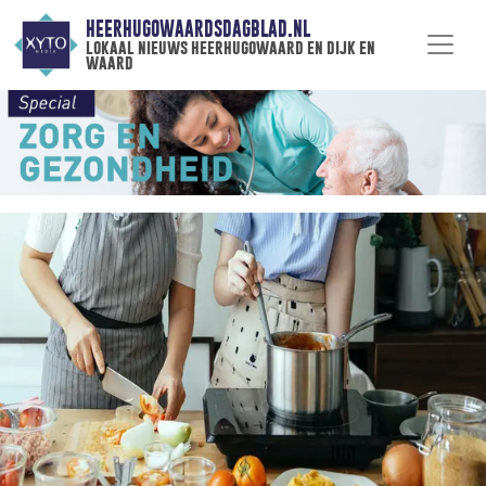
HEERHUGOWAARDSDAGBLAD.NL
lokaal nieuws heerhugowaard en dijk en
waard