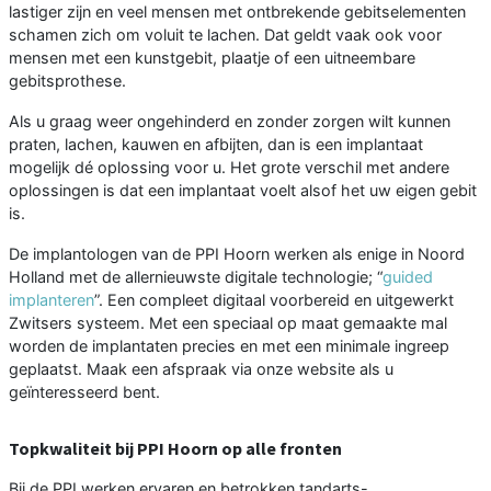
lastiger zijn en veel mensen met ontbrekende gebitselementen
schamen zich om voluit te lachen. Dat geldt vaak ook voor
mensen met een kunstgebit, plaatje of een uitneembare
gebitsprothese.
Als u graag weer ongehinderd en zonder zorgen wilt kunnen
praten, lachen, kauwen en afbijten, dan is een implantaat
mogelijk dé oplossing voor u. Het grote verschil met andere
oplossingen is dat een implantaat voelt alsof het uw eigen gebit
is.
De implantologen van de PPI Hoorn werken als enige in Noord
Holland met de allernieuwste digitale technologie; “
guided
implanteren
”. Een compleet digitaal voorbereid en uitgewerkt
Zwitsers systeem. Met een speciaal op maat gemaakte mal
worden de implantaten precies en met een minimale ingreep
geplaatst. Maak een afspraak via onze website als u
geïnteresseerd bent.
Topkwaliteit bij PPI Hoorn op alle fronten
Bij de PPI werken ervaren en betrokken tandarts-