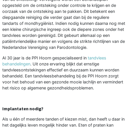
opgesteld om de ontsteking onder controle te krijgen en de
oorzaak van de ontsteking aan te pakken. Dit betekent een
diepgaande reiniging die verder gaat dan bij de reguliere
tandarts of mondhygiënist. Indien nodig kunnen daarna nog met
een kleine chirurgische ingreep ook de diepere zones onder het
tandvlees worden gereinigd. Dit gebeurt allemaal op een
patiëntvriendelijke manier en volgens de strikte richtlijnen van de
Nederlandse Vereniging van Parodontologie.
Al 30 jaar is de PPI Hoorn gespecialiseerd in
tandvlees
behandelingen
. Uit onze ervaring blijkt dat ernstige
tandvleesontstekingen effectief en duurzaam kunnen worden
behandeld. Een tandvleesbehandeling bij de PPI Hoorn zorgt
voor het behoud van een gezonde mooie lachlijn en vermindert
het risico op algemene gezondheidsproblemen.
Implantaten nodig?
Als u één of meerdere tanden of kiezen mist, dan heeft u daar in
het dagelijks leven mogelijk hinder van. Eten of praten kan