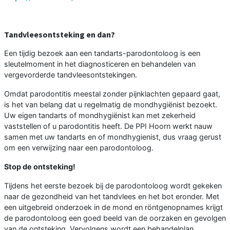
Tandvleesontsteking en dan?
Een tijdig bezoek aan een tandarts-parodontoloog is een
sleutelmoment in het diagnosticeren en behandelen van
vergevorderde tandvleesontstekingen.
Omdat parodontitis meestal zonder pijnklachten gepaard gaat,
is het van belang dat u regelmatig de mondhygiënist bezoekt.
Uw eigen tandarts of mondhygiënist kan met zekerheid
vaststellen of u parodontitis heeft. De PPI Hoorn werkt nauw
samen met uw tandarts en of mondhygienist, dus vraag gerust
om een verwijzing naar een parodontoloog.
Stop de ontsteking!
Tijdens het eerste bezoek bij de parodontoloog wordt gekeken
naar de gezondheid van het tandvlees en het bot eronder. Met
een uitgebreid onderzoek in de mond en röntgenopnames krijgt
de parodontoloog een goed beeld van de oorzaken en gevolgen
van de ontsteking. Vervolgens wordt een behandelplan