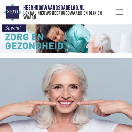
HEERHUGOWAARDSDAGBLAD.NL
lokaal nieuws heerhugowaard en dijk en
waard