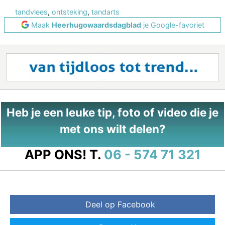
tandvlees
,
ontsteking
,
tandarts
Maak
Heerhugowaardsdagblad
je Google-favoriet
Heb je een leuke tip, foto of video die je
met ons wilt delen?
APP ONS!
T.
06 - 574 71 321
Deel op Facebook