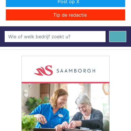
Post op X
Tip de redactie