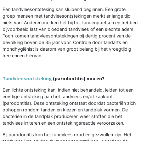
Een tandvleesontsteking kan sluipend beginnen. Een grote
groep mensen met tandvleesontstekingen merkt er lange tijd
niets van. Anderen merken het bij het tandenpoetsen en hebben
bijvoorbeeld last van bloedend tandvlees of een slechte adem.
Toch komen tandvleesontstekingen bij dertig procent van de
bevolking boven de 35 jaar voor. Controle door tandarts en
mondhygiënist is daarom van groot belang bij het vroegtijdig
herkennen hiervan.
Tandvleesontsteking
(parodontitis) nou en?
Een lichte ontsteking kan, indien niet behandeld, leiden tot een
ernstige ontsteking aan het tandvlees en/of kaakbot
(parodontitis). Deze ontsteking ontstaat doordat bacteriën zich
ophopen rondom tanden en kiezen en tandplak vormen. De
bacteriën in de tandplak produceren weer stoffen die het
tandvlees irriteren en een ontstekingsreactie veroorzaken.
Bij parodontitis kan het tandvlees rood en gezwollen zijn. Het