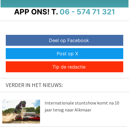
APP ONS!
T.
06 - 574 71 321
Deel op Facebook
Post op X
Tip de redactie
VERDER IN HET NIEUWS:
Internationale stuntshow komt na 10
jaar terug naar Alkmaar