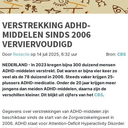
VERSTREKKING ADHD-
MIDDELEN SINDS 2006
VERVIERVOUDIGD
Door
Redactie
op
14 juli 2025, 6:32 uur
Bron:
CBS
NEDERLAND - In 2023 kregen bijna 300 duizend mensen
ADHD-middelen verstrekt. Dat waren er bijna vier keer zo
veel als de 78 duizend in 2006. Steeds vaker krijgen 25-
plussers ADHD-medicatie. Onder de 20 jaar krijgen meer
jongens dan meiden ADHD-middelen, daarna zijn de
verschillen kleiner. Dit blijkt uit cijfers van het
CBS
.
Gegevens over verstrekkingen van ADHD-middelen zijn
beschikbaar sinds de start van de Zorgverzekeringswet in
2006. ADHD staat voor Attention-Deficit Hyperactivity Disorder.