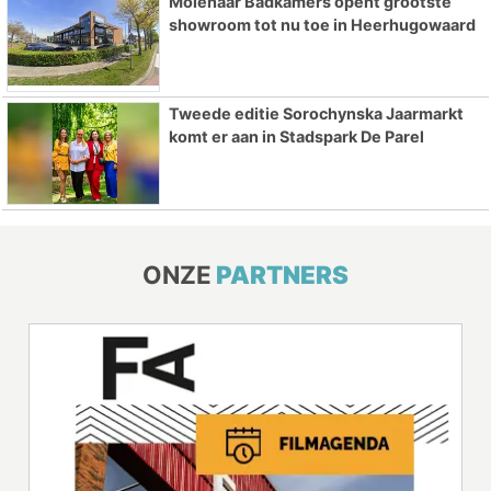
Molenaar Badkamers opent grootste
showroom tot nu toe in Heerhugowaard
Tweede editie Sorochynska Jaarmarkt
komt er aan in Stadspark De Parel
ONZE
PARTNERS