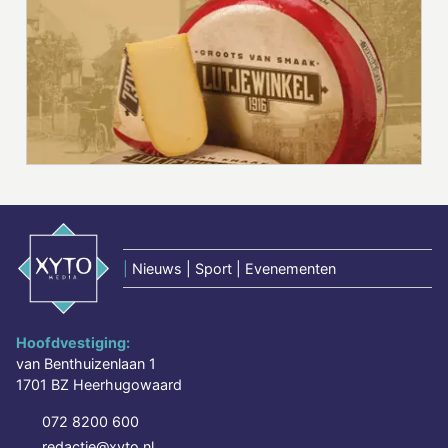
|
Nieuws | Sport | Evenementen
Hoofdvestiging:
van Benthuizenlaan 1
1701 BZ Heerhugowaard
072 8200 600
redactie@xyto.nl