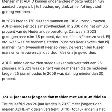
Mensen met ADHD kunnen onder andere moeite hebben hun
aandacht ergens bij te houden, erg druk zijn en/of impulsief
gedrag vertonen.
In 2023 kregen 170 duizend mannen en 130 duizend vrouwen
ADHD-middelen zoals methylfenidaat. In 2006 ging het om 0,5
procent van de Nederlandse bevolking. Dat was in 2023
gestegen naar ruim 1,5 procent, dat is drieënhalf keer zo veel. Bij
vrouwen was de toename sterker (bijna zes keer zoveel) dan bij
mannen (ruim tweeënhalf keer zo veel). De verschillen tussen
mannen en vrouwen zijn daardoor kleiner zijn geworden.
ADHD-middelen worden steeds vaker ook verstrekt aan 25-
plussers. In 2023 was de helft van de mensen die de middelen
kregen 25 jaar of ouder. In 2006 was dat nog minder dan 30
procent.
Tot 20 jaar meer jongens dan meiden met ADHD-middelen
Tot de leeftijd van 20 jaar kregen in 2023 meer jongens dan
meiden ADHD-middelen verstrekt. Bij 10- tot 15-jarigen is het