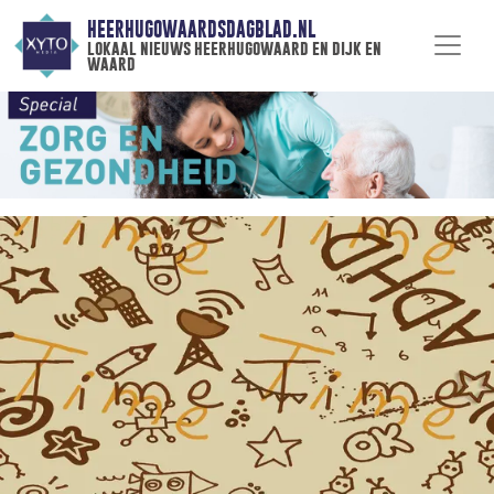
HEERHUGOWAARDSDAGBLAD.NL
lokaal nieuws heerhugowaard en dijk en
waard