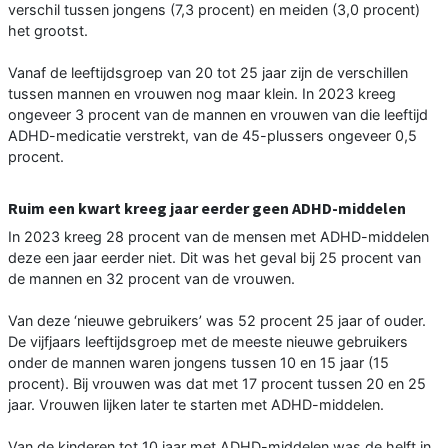
verschil tussen jongens (7,3 procent) en meiden (3,0 procent)
het grootst.
Vanaf de leeftijdsgroep van 20 tot 25 jaar zijn de verschillen
tussen mannen en vrouwen nog maar klein. In 2023 kreeg
ongeveer 3 procent van de mannen en vrouwen van die leeftijd
ADHD-medicatie verstrekt, van de 45-plussers ongeveer 0,5
procent.
Ruim een kwart kreeg jaar eerder geen ADHD-middelen
In 2023 kreeg 28 procent van de mensen met ADHD-middelen
deze een jaar eerder niet. Dit was het geval bij 25 procent van
de mannen en 32 procent van de vrouwen.
Van deze ‘nieuwe gebruikers’ was 52 procent 25 jaar of ouder.
De vijfjaars leeftijdsgroep met de meeste nieuwe gebruikers
onder de mannen waren jongens tussen 10 en 15 jaar (15
procent). Bij vrouwen was dat met 17 procent tussen 20 en 25
jaar. Vrouwen lijken later te starten met ADHD-middelen.
Van de kinderen tot 10 jaar met ADHD-middelen was de helft in