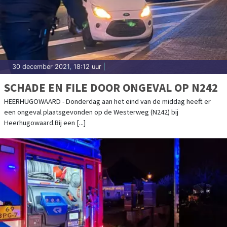
30 december 2021, 18:12 uur
|
SCHADE EN FILE DOOR ONGEVAL OP N242
HEERHUGOWAARD - Donderdag aan het eind van de middag heeft er
een ongeval plaatsgevonden op de Westerweg (N242) bij
Heerhugowaard.Bij een [...]