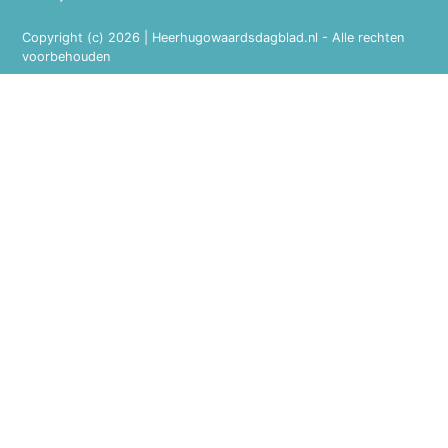
Copyright (c) 2026 | Heerhugowaardsdagblad.nl - Alle rechten
voorbehouden