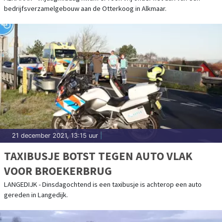
bedrijfsverzamelgebouw aan de Otterkoog in Alkmaar.
21 december 2021, 13:15 uur
|
TAXIBUSJE BOTST TEGEN AUTO VLAK
VOOR BROEKERBRUG
LANGEDIJK - Dinsdagochtend is een taxibusje is achterop een auto
gereden in Langedijk.