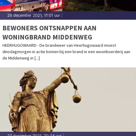
28 december 2021, 11:01 uur
|
BEWONERS ONTSNAPPEN AAN
WONINGBRAND MIDDENWEG
HEERHUGOWAARD - De brandweer van Heerhugowaard moest
dinsdagmorgen in actie komen bij een brand in een woonboerderij aan
de Middenweg in [...]
27 december 2021, 20:24 uur
|