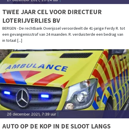
TWEE JAAR CEL VOOR DIRECTEUR
LOTERIJVERLIES BV
BERGEN - De rechtbank Overijssel veroordeelt de 41-jarige Ferdy R. tot
een gevangenisstraf van 24 maanden. R. verduisterde een bedrag van
in totaal [...]
26 december 2021, 7:39 uur
|
AUTO OP DE KOP IN DE SLOOT LANGS