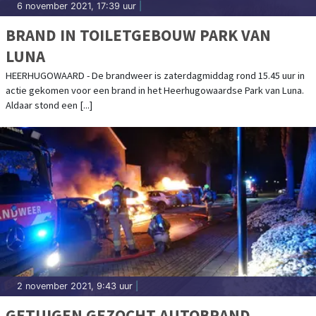
6 november 2021, 17:39 uur
|
BRAND IN TOILETGEBOUW PARK VAN
LUNA
HEERHUGOWAARD - De brandweer is zaterdagmiddag rond 15.45 uur in
actie gekomen voor een brand in het Heerhugowaardse Park van Luna.
Aldaar stond een [...]
2 november 2021, 9:43 uur
|
GETUIGEN GEZOCHT AUTOBRAND