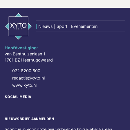
|
Nieuws | Sport | Evenementen
Hoofdvestiging:
van Benthuizenlaan 1
1701 BZ Heerhugowaard
072 8200 600
redactie@xyto.nl
www.xyto.nl
SOCIAL MEDIA
NIEUWSBRIEF AANMELDEN
Schrijf je in voor onze nieuwsbrief en krijg wekelijks een