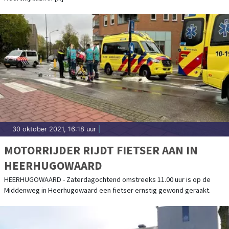
30 oktober 2021, 16:18 uur
|
MOTORRIJDER RIJDT FIETSER AAN IN
HEERHUGOWAARD
HEERHUGOWAARD - Zaterdagochtend omstreeks 11.00 uur is op de
Middenweg in Heerhugowaard een fietser ernstig gewond geraakt.