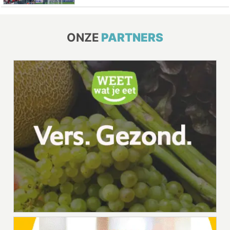
ONZE
PARTNERS