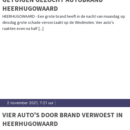
HEERHUGOWAARD
HEERHUGOWAARD - Een grote brand heeft in de nacht van maandag op
dinsdag grote schade veroorzaakt op de Windmolen. Vier auto’s
raakten even na half [...]
2 november 2021, 7:21 uur
|
VIER AUTO'S DOOR BRAND VERWOEST IN
HEERHUGOWAARD