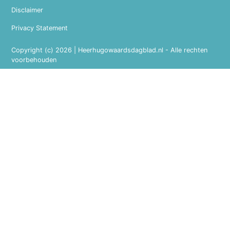
Disclaimer
Privacy Statement
Copyright (c) 2026 | Heerhugowaardsdagblad.nl - Alle rechten
voorbehouden