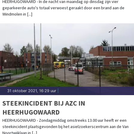
HEERHUGOWAARD - In de nacht van maandag op dinsdag zijn vier
geparkeerde auto's totaal verwoest geraakt door een brand aan de
Windmolen in [...]
31 oktober 2021, 16:29 uur
|
STEEKINCIDENT BIJ AZC IN
HEERHUGOWAARD
HEERHUGOWAARD - Zondagmiddag omstreeks 13.00 uur heeft er een
steekincident plaatsgevonden bij het asielzoekerscentrum aan de Van
Noortwijklaan in [...]