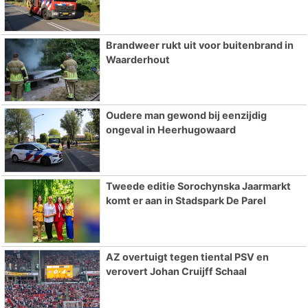
Brandweer rukt uit voor buitenbrand in
Waarderhout
Oudere man gewond bij eenzijdig
ongeval in Heerhugowaard
Tweede editie Sorochynska Jaarmarkt
komt er aan in Stadspark De Parel
AZ overtuigt tegen tiental PSV en
verovert Johan Cruijff Schaal