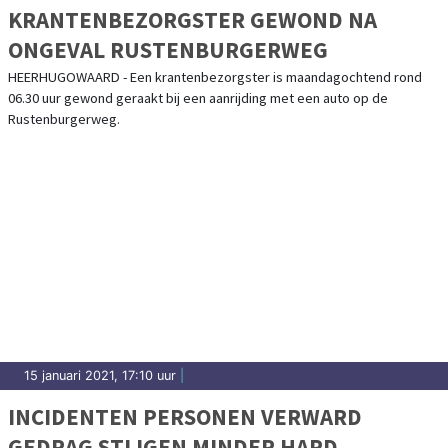
KRANTENBEZORGSTER GEWOND NA
ONGEVAL RUSTENBURGERWEG
HEERHUGOWAARD - Een krantenbezorgster is maandagochtend rond
06.30 uur gewond geraakt bij een aanrijding met een auto op de
Rustenburgerweg.
15 januari 2021, 17:10 uur
|
INCIDENTEN PERSONEN VERWARD
GEDRAG STIJGEN MINDER HARD