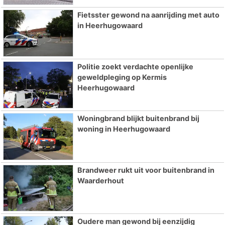
Fietsster gewond na aanrijding met auto
in Heerhugowaard
Politie zoekt verdachte openlijke
geweldpleging op Kermis
Heerhugowaard
Woningbrand blijkt buitenbrand bij
woning in Heerhugowaard
Brandweer rukt uit voor buitenbrand in
Waarderhout
Oudere man gewond bij eenzijdig