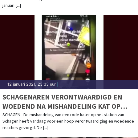
januari [...]
12 januari 2021, 23:33 uur
|
SCHAGENAREN VERONTWAARDIGD EN
WOEDEND NA MISHANDELING KAT OP
STATION
SCHAGEN - De mishandeling van een rode kater op het station van
Schagen heeft vandaag voor een hoop verontwaardiging en woedende
reacties gezorgd. De [...]