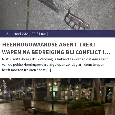
21 januari 2021, 22:31 uur
|
HEERHUGOWAARDSE AGENT TREKT
WAPEN NA BEDREIGING BIJ CONFLICT IN
NOORD-SCHARWOUDE
NOORD-SCHARWOUDE - Vandaag is bekend geworden dat een agent
van de politie Heerhugowaard afgelopen zondag zijn dienstwapen
heeft moeten trekken nadat [...]