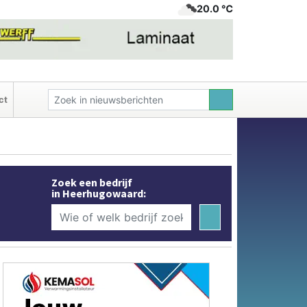
20.0 ℃
ct
Zoek een bedrijf
in Heerhugowaard: