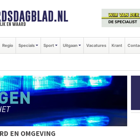
DSDAGBLAD.NL
ijk en waard
Regio
Specials
Sport
Uitgaan
Vacatures
Krant
Conta
RD EN OMGEVING