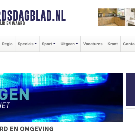
DSDAGBLAD.NL
ijk en waard
Regio
Specials
Sport
Uitgaan
Vacatures
Krant
Conta
RD EN OMGEVING