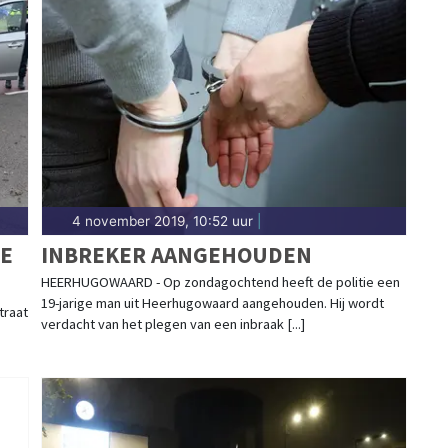
4 november 2019, 10:52 uur
|
E
INBREKER AANGEHOUDEN
HEERHUGOWAARD - Op zondagochtend heeft de politie een
19-jarige man uit Heerhugowaard aangehouden. Hij wordt
traat
verdacht van het plegen van een inbraak [...]