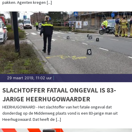
pakken. Agenten kregen [...]
29 maart 2019, 11:02 uur
|
SLACHTOFFER FATAAL ONGEVAL IS 83-
JARIGE HEERHUGOWAARDER
HEERHUGOWAARD - Het slachtoffer van het fatale ongeval dat
donderdag op de Middenweg plaats vond is een 83-jarige man uit
Heerhugowaard. Dat heeft de [...]