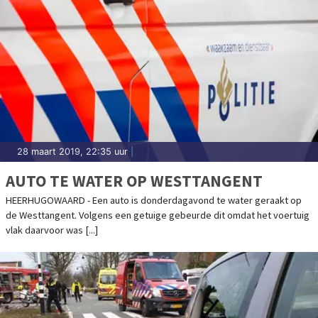
28 maart 2019, 22:35 uur
|
AUTO TE WATER OP WESTTANGENT
HEERHUGOWAARD - Een auto is donderdagavond te water geraakt op
de Westtangent. Volgens een getuige gebeurde dit omdat het voertuig
vlak daarvoor was [...]