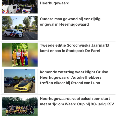
Heerhugowaard
Oudere man gewond bij eenzijdig
ongeval in Heerhugowaard
Tweede editie Sorochynska Jaarmarkt
komt er aan in Stadspark De Parel
Komende zaterdag weer Night Cruise
Heerhugowaard: Autoliefhebbers
treffen elkaar bij Strand van Luna
Heerhugowaards voetbalseizoen start
met strijd om Waard Cup bij 80-jarig KSV