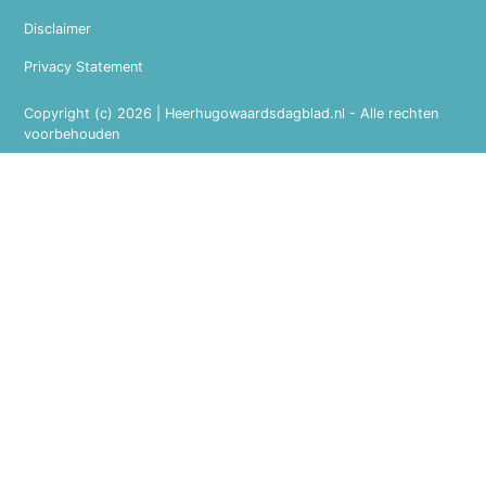
Disclaimer
Privacy Statement
Copyright (c) 2026 | Heerhugowaardsdagblad.nl - Alle rechten
voorbehouden