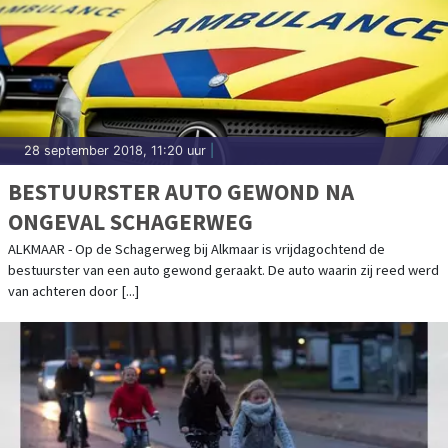
28 september 2018, 11:20 uur
|
BESTUURSTER AUTO GEWOND NA
ONGEVAL SCHAGERWEG
ALKMAAR - Op de Schagerweg bij Alkmaar is vrijdagochtend de
bestuurster van een auto gewond geraakt. De auto waarin zij reed werd
van achteren door [...]