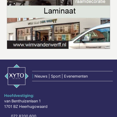
|
Nieuws | Sport | Evenementen
Hoofdvestiging:
van Benthuizenlaan 1
1701 BZ Heerhugowaard
072 8200 600