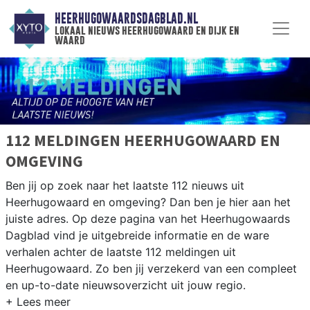
HEERHUGOWAARDSDAGBLAD.NL
lokaal nieuws heerhugowaard en dijk en
waard
112 MELDINGEN HEERHUGOWAARD EN
OMGEVING
Ben jij op zoek naar het laatste 112 nieuws uit
Heerhugowaard en omgeving? Dan ben je hier aan het
juiste adres. Op deze pagina van het Heerhugowaards
Dagblad vind je uitgebreide informatie en de ware
verhalen achter de laatste 112 meldingen uit
Heerhugowaard. Zo ben jij verzekerd van een compleet
en up-to-date nieuwsoverzicht uit jouw regio.