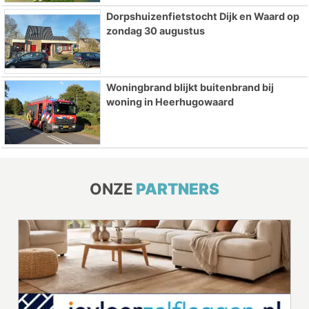
Dorpshuizenfietstocht Dijk en Waard op
zondag 30 augustus
Woningbrand blijkt buitenbrand bij
woning in Heerhugowaard
ONZE
PARTNERS