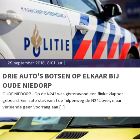
29 september 2018, 8:01 uur
|
DRIE AUTO'S BOTSEN OP ELKAAR BIJ
OUDE NIEDORP
OUDE NIEDORP - Op de N242 was gisteravond een flinke klapper
gebeurd. Een auto stak vanaf de Tulpenweg de N242 over, maar
verleende geen voorrang aan [...]