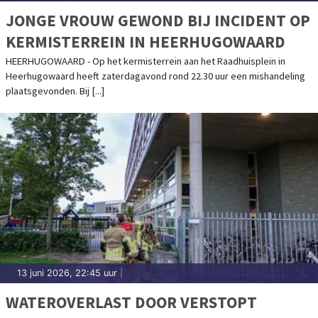
JONGE VROUW GEWOND BIJ INCIDENT OP
KERMISTERREIN IN HEERHUGOWAARD
HEERHUGOWAARD - Op het kermisterrein aan het Raadhuisplein in
Heerhugowaard heeft zaterdagavond rond 22.30 uur een mishandeling
plaatsgevonden. Bij [...]
13 juni 2026, 22:45 uur
|
WATEROVERLAST DOOR VERSTOPT