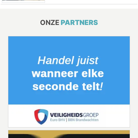
ONZE
PARTNERS