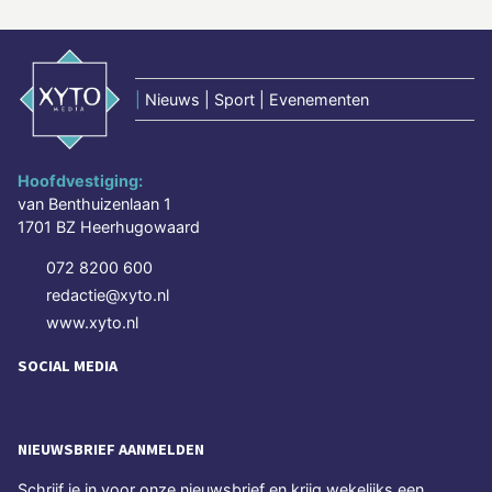
|
Nieuws | Sport | Evenementen
Hoofdvestiging:
van Benthuizenlaan 1
1701 BZ Heerhugowaard
072 8200 600
redactie@xyto.nl
www.xyto.nl
SOCIAL MEDIA
NIEUWSBRIEF AANMELDEN
Schrijf je in voor onze nieuwsbrief en krijg wekelijks een