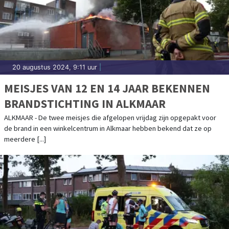
20 augustus 2024, 9:11 uur
|
MEISJES VAN 12 EN 14 JAAR BEKENNEN
BRANDSTICHTING IN ALKMAAR
ALKMAAR - De twee meisjes die afgelopen vrijdag zijn opgepakt voor
de brand in een winkelcentrum in Alkmaar hebben bekend dat ze op
meerdere [...]