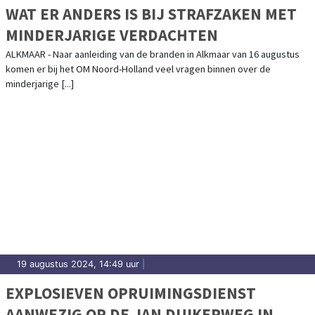
WAT ER ANDERS IS BIJ STRAFZAKEN MET
MINDERJARIGE VERDACHTEN
ALKMAAR - Naar aanleiding van de branden in Alkmaar van 16 augustus
komen er bij het OM Noord-Holland veel vragen binnen over de
minderjarige [...]
19 augustus 2024, 14:49 uur
|
EXPLOSIEVEN OPRUIMINGSDIENST
AANWEZIG OP DE JAN DUIKERWEG IN