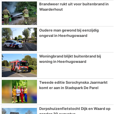
Brandweer rukt uit voor buitenbrand in
Waarderhout
Oudere man gewond bij eenzijdig
ongeval in Heerhugowaard
Woningbrand blijkt buitenbrand bij
woning in Heerhugowaard
Tweede editie Sorochynska Jaarmarkt
komt er aan in Stadspark De Parel
Dorpshuizenfietstocht Dijk en Waard op
zondag 30 augustus