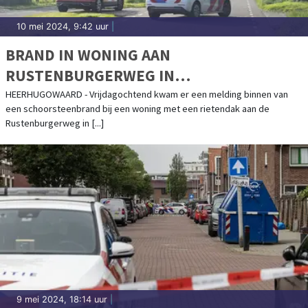
10 mei 2024, 9:42 uur
|
BRAND IN WONING AAN
RUSTENBURGERWEG IN
HEERHUGOWAARD
HEERHUGOWAARD - Vrijdagochtend kwam er een melding binnen van
een schoorsteenbrand bij een woning met een rietendak aan de
Rustenburgerweg in [...]
9 mei 2024, 18:14 uur
|