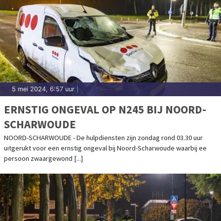
5 mei 2024, 6:57 uur
|
ERNSTIG ONGEVAL OP N245 BIJ NOORD-
SCHARWOUDE
NOORD-SCHARWOUDE - De hulpdiensten zijn zondag rond 03.30 uur
uitgerukt voor een ernstig ongeval bij Noord-Scharwoude waarbij ee
persoon zwaargewond [...]