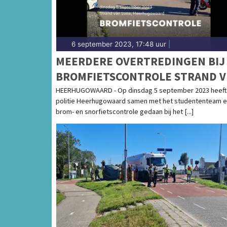
6 september 2023, 17:48 uur
|
MEERDERE OVERTREDINGEN BIJ
BROMFIETSCONTROLE STRAND 
LUNA
HEERHUGOWAARD - Op dinsdag 5 september 2023 heeft
politie Heerhugowaard samen met het studententeam 
brom- en snorfietscontrole gedaan bij het [...]