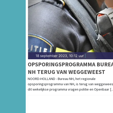
EN HANDLANGERS
18 september 2023, 10:12 uur
|
OPSPORINGSPROGRAMMA BURE
NH TERUG VAN WEGGEWEEST
NOORD-HOLLAND - Bureau NH, het regionale
opsporingsprogramma van NH, is terug van weggeweest
dit wekelijkse programma vragen politie en Openbaar [...