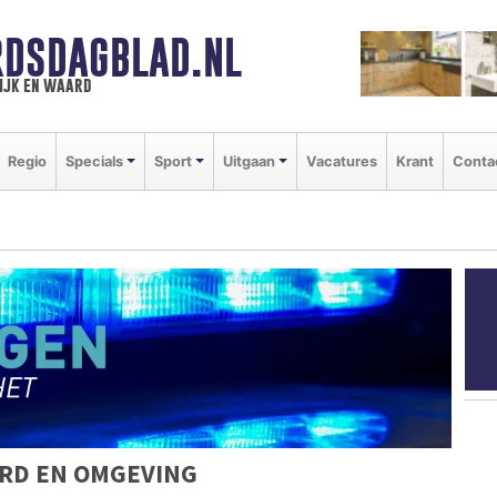
DSDAGBLAD.NL
ijk en waard
Regio
Specials
Sport
Uitgaan
Vacatures
Krant
Conta
RD EN OMGEVING