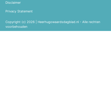
Disclaimer
Privacy Statement
Copyright (c) 2026 | Heerhugowaardsdagblad.nl - Alle rechten
voorbehouden