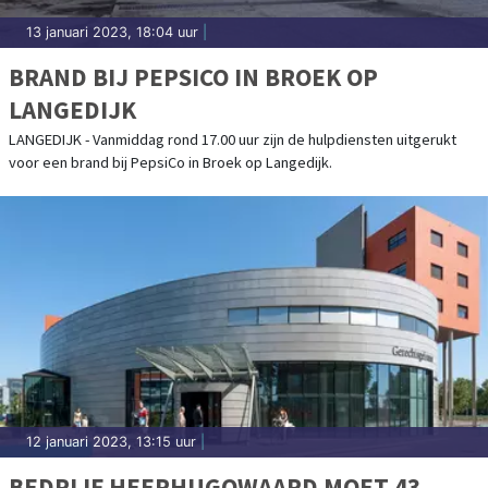
13 januari 2023, 18:04 uur
|
BRAND BIJ PEPSICO IN BROEK OP
LANGEDIJK
LANGEDIJK - Vanmiddag rond 17.00 uur zijn de hulpdiensten uitgerukt
voor een brand bij PepsiCo in Broek op Langedijk.
12 januari 2023, 13:15 uur
|
BEDRIJF HEERHUGOWAARD MOET 43