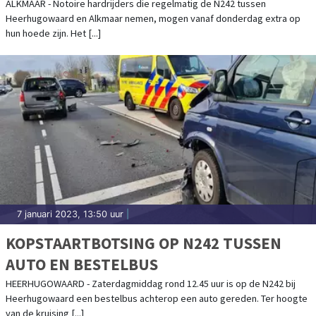
ALKMAAR - Notoire hardrijders die regelmatig de N242 tussen
Heerhugowaard en Alkmaar nemen, mogen vanaf donderdag extra op
hun hoede zijn. Het [...]
7 januari 2023, 13:50 uur
|
KOPSTAARTBOTSING OP N242 TUSSEN
AUTO EN BESTELBUS
HEERHUGOWAARD - Zaterdagmiddag rond 12.45 uur is op de N242 bij
Heerhugowaard een bestelbus achterop een auto gereden. Ter hoogte
van de kruising [...]