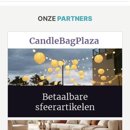
ONZE
PARTNERS