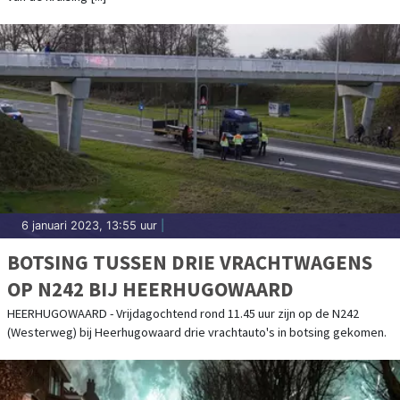
6 januari 2023, 13:55 uur
|
BOTSING TUSSEN DRIE VRACHTWAGENS
OP N242 BIJ HEERHUGOWAARD
HEERHUGOWAARD - Vrijdagochtend rond 11.45 uur zijn op de N242
(Westerweg) bij Heerhugowaard drie vrachtauto's in botsing gekomen.