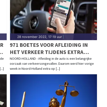
28 november 2022, 17:19 uur
|
AR
971 BOETES VOOR AFLEIDING IN
HET VERKEER TIJDENS EXTRA
CONTROLES
 de
NOORD-HOLLAND - Afleiding in de auto is een belangrijke
oorzaak van verkeersongevallen. Daarom werd hier vorige
..]
week in Noord-Holland extra op [...]