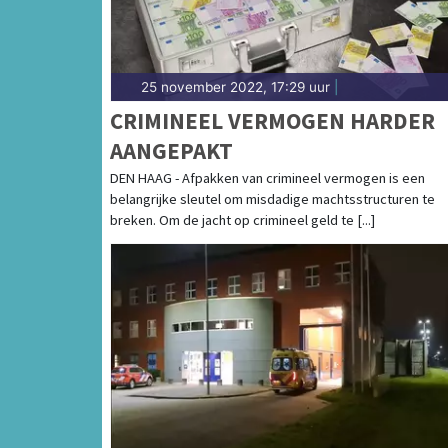
25 november 2022, 17:29 uur
|
CRIMINEEL VERMOGEN HARDER
AANGEPAKT
DEN HAAG - Afpakken van crimineel vermogen is een
belangrijke sleutel om misdadige machtsstructuren te
breken. Om de jacht op crimineel geld te [...]