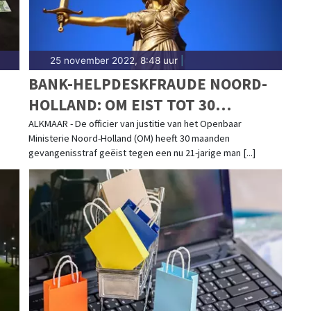
25 november 2022, 8:48 uur
|
BANK-HELPDESKFRAUDE NOORD-
HOLLAND: OM EIST TOT 30
MAANDEN CELSTRAF
ALKMAAR - De officier van justitie van het Openbaar
Ministerie Noord-Holland (OM) heeft 30 maanden
gevangenisstraf geëist tegen een nu 21-jarige man [...]