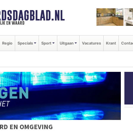
DSDAGBLAD.NL
ijk en waard
Regio
Specials
Sport
Uitgaan
Vacatures
Krant
Conta
RD EN OMGEVING