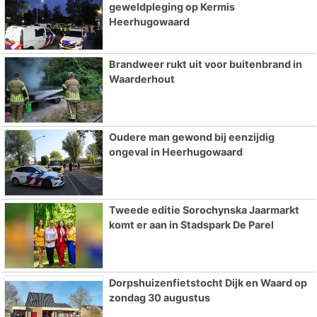
geweldpleging op Kermis
Heerhugowaard
Brandweer rukt uit voor buitenbrand in
Waarderhout
Oudere man gewond bij eenzijdig
ongeval in Heerhugowaard
Tweede editie Sorochynska Jaarmarkt
komt er aan in Stadspark De Parel
Dorpshuizenfietstocht Dijk en Waard op
zondag 30 augustus