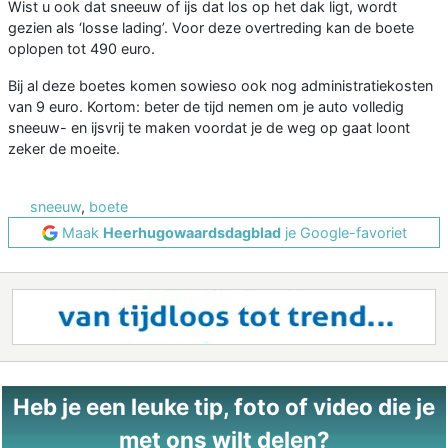
Wist u ook dat sneeuw of ijs dat los op het dak ligt, wordt
gezien als ‘losse lading’. Voor deze overtreding kan de boete
oplopen tot 490 euro.
Bij al deze boetes komen sowieso ook nog administratiekosten
van 9 euro. Kortom: beter de tijd nemen om je auto volledig
sneeuw- en ijsvrij te maken voordat je de weg op gaat loont
zeker de moeite.
sneeuw
,
boete
Maak
Heerhugowaardsdagblad
je Google-favoriet
Heb je een leuke tip, foto of video die je
met ons wilt delen?