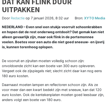
DAT KAN FLINK DUUR
UITPAKKEN
Door
Redactie
op
7 januari 2026, 8:32 uur
Bron:
XYTO Media
NEDERLAND – Even snel een stukje voorruit schoonkrabben
en hopen dat de rest onderweg ontdooit? Dat gemak kan niet
alleen gevaarlijk zijn, maar ook flink in de portemonnee
voelen. Boetes voor een auto die niet goed sneeuw- en ijsvrij
is, kunnen torenhoog oplopen.
De voorruit en zijruiten moeten volledig schoon zijn:
onvoldoende zicht kan een boete van 300 euro opleveren.
Vergeet ook de zijspiegels niet; slecht zicht daar kan nog eens
180 euro kosten.
Daarnaast moeten lampen en reflectoren schoon zijn. Als ze
voor meer dan een kwart bedekt zijn met sneeuw, kan dat 120
euro kosten. Ook de kentekenplaten moeten goed leesbaar zijn,
anders volgt een boete van 180 euro.