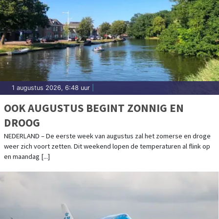
1 augustus 2026, 6:48 uur
|
OOK AUGUSTUS BEGINT ZONNIG EN
DROOG
NEDERLAND – De eerste week van augustus zal het zomerse en droge
weer zich voort zetten. Dit weekend lopen de temperaturen al flink op
en maandag [...]