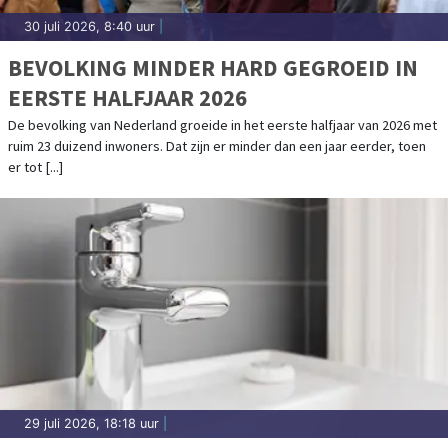
30 juli 2026, 8:40 uur
|
BEVOLKING MINDER HARD GEGROEID IN
EERSTE HALFJAAR 2026
De bevolking van Nederland groeide in het eerste halfjaar van 2026 met
ruim 23 duizend inwoners. Dat zijn er minder dan een jaar eerder, toen
er tot [...]
29 juli 2026, 18:18 uur
|