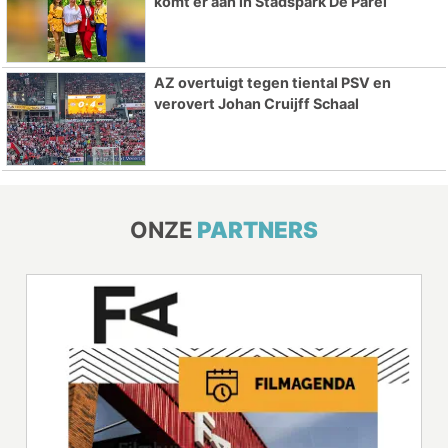
komt er aan in Stadspark De Parel
AZ overtuigt tegen tiental PSV en
verovert Johan Cruijff Schaal
ONZE
PARTNERS