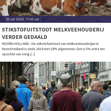
30 juli 2026, 11:05 uur
|
STIKSTOFUITSTOOT MELKVEEHOUDERIJ
VERDER GEDAALD
NOORD-HOLLAND - De stikstofuitstoot van melkveehouderijen in
Noord-Holland is sinds 2019 met 18% afgenomen. Dat is 5% extra ten
opzichte van vorig [...]