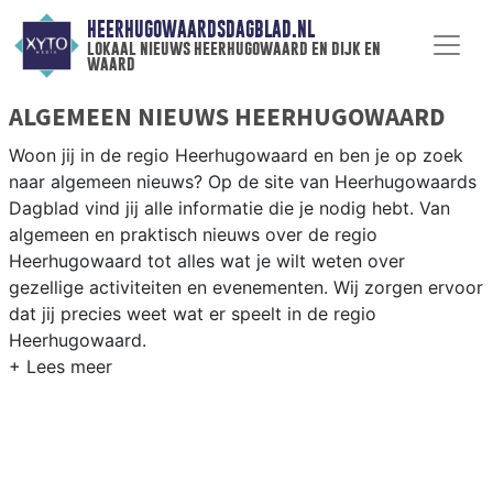
HEERHUGOWAARDSDAGBLAD.NL
lokaal nieuws heerhugowaard en dijk en
waard
ALGEMEEN NIEUWS HEERHUGOWAARD
Woon jij in de regio Heerhugowaard en ben je op zoek
naar algemeen nieuws? Op de site van Heerhugowaards
Dagblad vind jij alle informatie die je nodig hebt. Van
algemeen en praktisch nieuws over de regio
Heerhugowaard tot alles wat je wilt weten over
gezellige activiteiten en evenementen. Wij zorgen ervoor
dat jij precies weet wat er speelt in de regio
Heerhugowaard.
ALGEMEEN NIEUWS EN PRAKTISCHE
INFORMATIE HEERHUGOWAARD
Als inwoner van de regio Heerhugowaard wil je natuurlijk
op de hoogte gehouden worden van algemeen nieuws