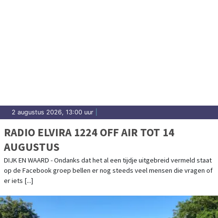
2 augustus 2026, 13:00 uur
|
RADIO ELVIRA 1224 OFF AIR TOT 14
AUGUSTUS
DIJK EN WAARD - Ondanks dat het al een tijdje uitgebreid vermeld staat
op de Facebook groep bellen er nog steeds veel mensen die vragen of
er iets [...]