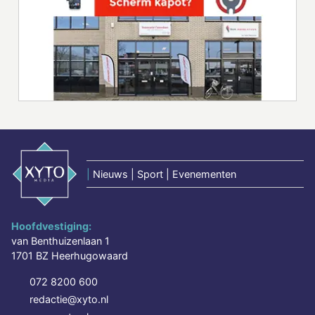
|
Nieuws | Sport | Evenementen
Hoofdvestiging:
van Benthuizenlaan 1
1701 BZ Heerhugowaard
072 8200 600
redactie@xyto.nl