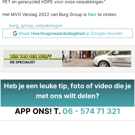
PET en gerecycled HDPE voor onze verpakkingen.”
Het MVO Verslag 2022 van Burg Group is
hier
te vinden.
burg
,
group
,
verpakkingen
Maak
Heerhugowaardsdagblad
je Google-favoriet
Heb je een leuke tip, foto of video die je
met ons wilt delen?
APP ONS!
T.
06 - 574 71 321