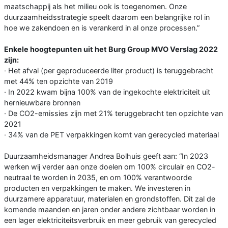
maatschappij als het milieu ook is toegenomen. Onze
duurzaamheidsstrategie speelt daarom een belangrijke rol in
hoe we zakendoen en is verankerd in al onze processen.”
Enkele hoogtepunten uit het Burg Group MVO Verslag 2022
zijn:
· Het afval (per geproduceerde liter product) is teruggebracht
met 44% ten opzichte van 2019
· In 2022 kwam bijna 100% van de ingekochte elektriciteit uit
hernieuwbare bronnen
· De CO2-emissies zijn met 21% teruggebracht ten opzichte van
2021
· 34% van de PET verpakkingen komt van gerecycled materiaal
Duurzaamheidsmanager Andrea Bolhuis geeft aan: “In 2023
werken wij verder aan onze doelen om 100% circulair en CO2-
neutraal te worden in 2035, en om 100% verantwoorde
producten en verpakkingen te maken. We investeren in
duurzamere apparatuur, materialen en grondstoffen. Dit zal de
komende maanden en jaren onder andere zichtbaar worden in
een lager elektriciteitsverbruik en meer gebruik van gerecycled