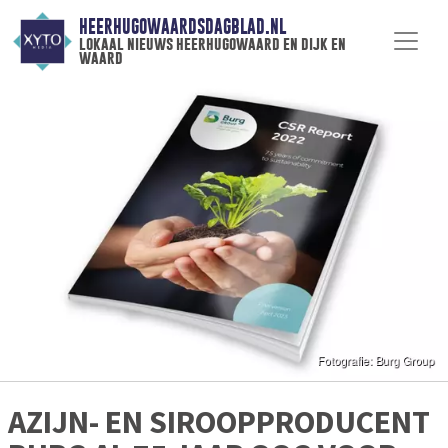
HEERHUGOWAARDSDAGBLAD.NL
lokaal nieuws heerhugowaard en dijk en
waard
AZIJN- EN SIROOPPRODUCENT