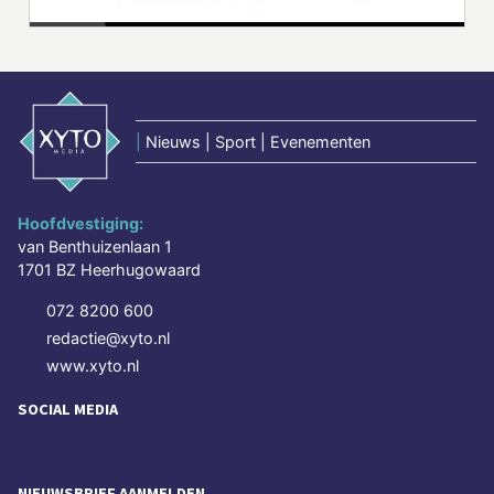
|
Nieuws | Sport | Evenementen
Hoofdvestiging:
van Benthuizenlaan 1
1701 BZ Heerhugowaard
072 8200 600
redactie@xyto.nl
www.xyto.nl
SOCIAL MEDIA
NIEUWSBRIEF AANMELDEN