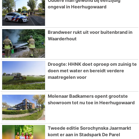
Oudere man gewond bij eenzijdig
ongeval in Heerhugowaard
Brandweer rukt uit voor buitenbrand in
Waarderhout
Droogte: HHNK doet oproep om zuinig te
doen met water en bereidt verdere
maatregelen voor
Molenaar Badkamers opent grootste
showroom tot nu toe in Heerhugowaard
Tweede editie Sorochynska Jaarmarkt
komt er aan in Stadspark De Parel