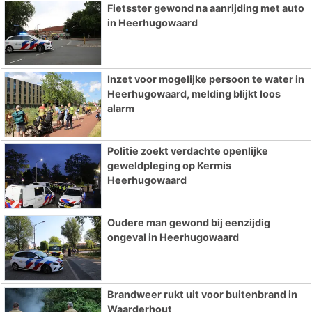
Fietsster gewond na aanrijding met auto
in Heerhugowaard
Inzet voor mogelijke persoon te water in
Heerhugowaard, melding blijkt loos
alarm
Politie zoekt verdachte openlijke
geweldpleging op Kermis
Heerhugowaard
Oudere man gewond bij eenzijdig
ongeval in Heerhugowaard
Brandweer rukt uit voor buitenbrand in
Waarderhout