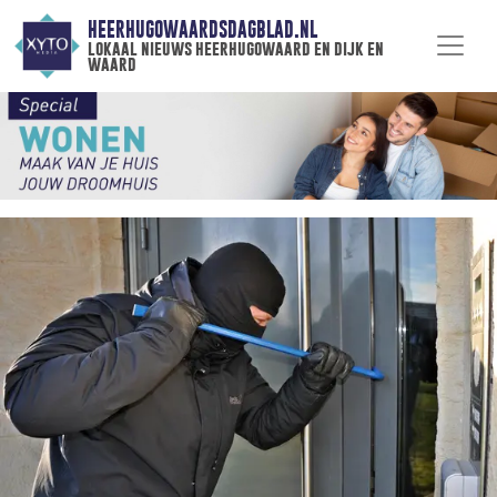
HEERHUGOWAARDSDAGBLAD.NL
lokaal nieuws heerhugowaard en dijk en
waard