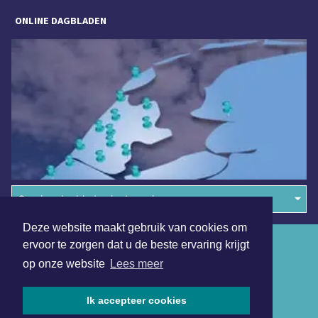
ONLINE DAGBLADEN
Overige dagbladen in de regio
Deze website maakt gebruik van cookies om
Algemene voorwaarden
ervoor te zorgen dat u de beste ervaring krijgt
op onze website
Lees meer
Disclaimer
Privacy Statement
Ik accepteer cookies