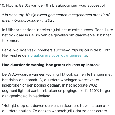
Hoorn: 82,6% van de 46 inbraakpogingen was succesvol
* In deze top 10 zijn alleen gemeenten meegenomen met 10 of
meer inbraakpogingen in 2025.
In Uithoorn hadden inbrekers juist het minste succes. Toch lukte
het ook daar in 64,3% van de gevallen om daadwerkelijk binnen
te komen.
Benieuwd hoe vaak inbrekers succesvol zijn bij jou in de buurt?
Hier vind je de
inbraakcijfers voor jouw gemeente
.
Hoe duurder de woning, hoe groter de kans op inbraak
De WOZ-waarde van een woning lijkt ook samen te hangen met
het risico op inbraak. Bij duurdere woningen wordt vaker
ingebroken of een poging gedaan. In het hoogste WOZ-
segment ligt het aantal inbraken en pogingen zelfs 120% hoger
dan gemiddeld in Nederland.
“Het lijkt erop dat dieven denken, in duurdere huizen staan ook
duurdere spullen. Ze denken waarschijnlijk dat ze daar eerder