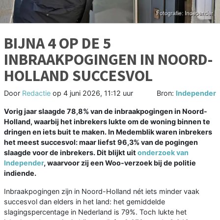
BIJNA 4 OP DE 5
INBRAAKPOGINGEN IN NOORD-
HOLLAND SUCCESVOL
Door
Redactie
op
4 juni 2026, 11:12 uur
Bron:
Independer
Vorig jaar slaagde 78,8% van de inbraakpogingen in Noord-
Holland, waarbij het inbrekers lukte om de woning binnen te
dringen en iets buit te maken. In Medemblik waren inbrekers
het meest succesvol: maar liefst 96,3% van de pogingen
slaagde voor de inbrekers. Dit blijkt uit
onderzoek van
Independer
, waarvoor zij een Woo-verzoek bij de politie
indiende.
Inbraakpogingen zijn in Noord-Holland nét iets minder vaak
succesvol dan elders in het land: het gemiddelde
slagingspercentage in Nederland is 79%. Toch lukte het