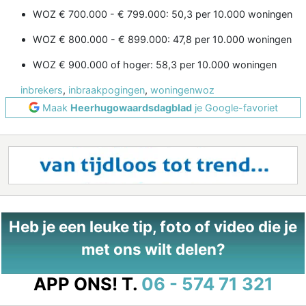
WOZ € 700.000 - € 799.000: 50,3 per 10.000 woningen
WOZ € 800.000 - € 899.000: 47,8 per 10.000 woningen
WOZ € 900.000 of hoger: 58,3 per 10.000 woningen
inbrekers
,
inbraakpogingen
,
woningenwoz
Maak
Heerhugowaardsdagblad
je Google-favoriet
Heb je een leuke tip, foto of video die je
met ons wilt delen?
APP ONS!
T.
06 - 574 71 321