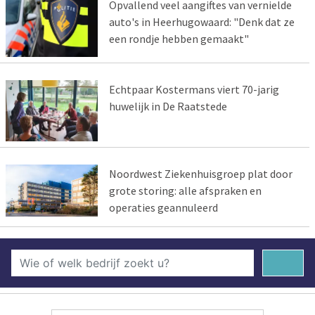
Opvallend veel aangiftes van vernielde
auto's in Heerhugowaard: "Denk dat ze
een rondje hebben gemaakt"
Echtpaar Kostermans viert 70-jarig
huwelijk in De Raatstede
Noordwest Ziekenhuisgroep plat door
grote storing: alle afspraken en
operaties geannuleerd