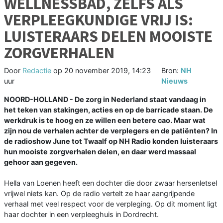
WELLNESSBAD, ZELFS ALS
VERPLEEGKUNDIGE VRIJ IS:
LUISTERAARS DELEN MOOISTE
ZORGVERHALEN
Door
Redactie
op
20 november 2019, 14:23
Bron:
NH
uur
Nieuws
NOORD-HOLLAND - De zorg in Nederland staat vandaag in
het teken van stakingen, acties en op de barricade staan. De
werkdruk is te hoog en ze willen een betere cao. Maar wat
zijn nou de verhalen achter de verplegers en de patiënten? In
de radioshow June tot Twaalf op NH Radio konden luisteraars
hun mooiste zorgverhalen delen, en daar werd massaal
gehoor aan gegeven.
Hella van Loenen heeft een dochter die door zwaar hersenletsel
vrijwel niets kan. Op de radio vertelt ze haar aangrijpende
verhaal met veel respect voor de verpleging. Op dit moment ligt
haar dochter in een verpleeghuis in Dordrecht.