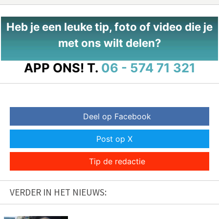
Heb je een leuke tip, foto of video die je
met ons wilt delen?
APP ONS!
T.
06 - 574 71 321
Deel op Facebook
Post op X
Tip de redactie
VERDER IN HET NIEUWS: