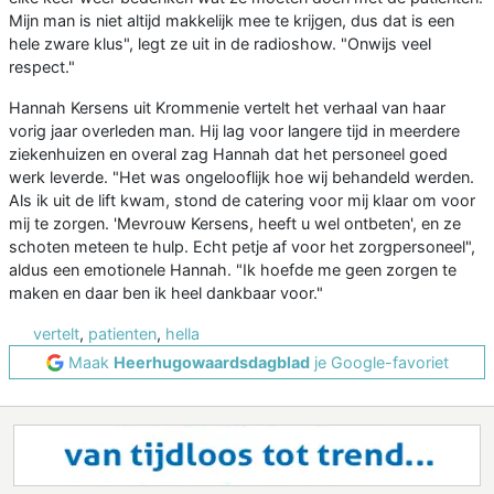
Mijn man is niet altijd makkelijk mee te krijgen, dus dat is een
hele zware klus", legt ze uit in de radioshow. "Onwijs veel
respect."
Hannah Kersens uit Krommenie vertelt het verhaal van haar
vorig jaar overleden man. Hij lag voor langere tijd in meerdere
ziekenhuizen en overal zag Hannah dat het personeel goed
werk leverde. "Het was ongelooflijk hoe wij behandeld werden.
Als ik uit de lift kwam, stond de catering voor mij klaar om voor
mij te zorgen. 'Mevrouw Kersens, heeft u wel ontbeten', en ze
schoten meteen te hulp. Echt petje af voor het zorgpersoneel",
aldus een emotionele Hannah. "Ik hoefde me geen zorgen te
maken en daar ben ik heel dankbaar voor."
vertelt
,
patienten
,
hella
Maak
Heerhugowaardsdagblad
je Google-favoriet