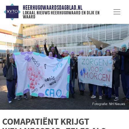
HEERHUGOWAARDSDAGBLAD.NL
lokaal nieuws heerhugowaard en dijk en
waard
COMAPATIËNT KRIJGT