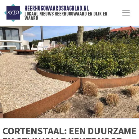
HEERHUGOWAARDSDAGBLAD.NL
lokaal nieuws heerhugowaard en dijk en
waard
CORTENSTAAL: EEN DUURZAME