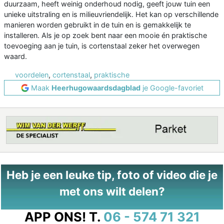
duurzaam, heeft weinig onderhoud nodig, geeft jouw tuin een
unieke uitstraling en is milieuvriendelijk. Het kan op verschillende
manieren worden gebruikt in de tuin en is gemakkelijk te
installeren. Als je op zoek bent naar een mooie én praktische
toevoeging aan je tuin, is cortenstaal zeker het overwegen
waard.
voordelen
,
cortenstaal
,
praktische
Maak
Heerhugowaardsdagblad
je Google-favoriet
Heb je een leuke tip, foto of video die je
met ons wilt delen?
APP ONS!
T.
06 - 574 71 321