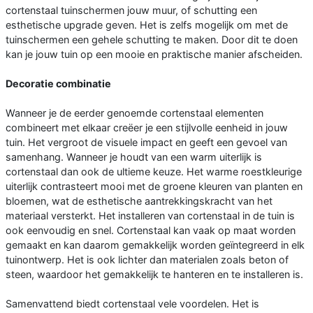
cortenstaal tuinschermen jouw muur, of schutting een
esthetische upgrade geven. Het is zelfs mogelijk om met de
tuinschermen een gehele schutting te maken. Door dit te doen
kan je jouw tuin op een mooie en praktische manier afscheiden.
Decoratie combinatie
Wanneer je de eerder genoemde cortenstaal elementen
combineert met elkaar creëer je een stijlvolle eenheid in jouw
tuin. Het vergroot de visuele impact en geeft een gevoel van
samenhang. Wanneer je houdt van een warm uiterlijk is
cortenstaal dan ook de ultieme keuze. Het warme roestkleurige
uiterlijk contrasteert mooi met de groene kleuren van planten en
bloemen, wat de esthetische aantrekkingskracht van het
materiaal versterkt. Het installeren van cortenstaal in de tuin is
ook eenvoudig en snel. Cortenstaal kan vaak op maat worden
gemaakt en kan daarom gemakkelijk worden geïntegreerd in elk
tuinontwerp. Het is ook lichter dan materialen zoals beton of
steen, waardoor het gemakkelijk te hanteren en te installeren is.
Samenvattend biedt cortenstaal vele voordelen. Het is