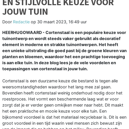
EN STIJLVOLLE KEUZE VOOR
JOUW TUIN
Door
Redactie
op
30 maart 2023, 16:49 uur
HEERHUGOWAARD - Cortenstaal is een populaire keuze voor
tuinontwerp en wordt steeds vaker gebruikt als decoratief
element in moderne en strakke tuinontwerpen. Het heeft
een unieke uitstraling die goed past bij de groene kleuren van
planten en bloemen, waardoor het een prachtige toevoeging
is aan elke tuin. In deze blog lees je de vele voordelen en
toepassingen van cortenstaal in jouw tuin.
Cortenstaal is een duurzame keuze die bestand is tegen alle
weersomstandigheden waardoor het lang mee zal gaan.
Bovendien heeft cortenstaal weinig onderhoud nodig door het
roestproces. Het vormt een beschermende laag wat er voor
zorgt dat je er verder geen omkijken meer naar hebt. Dit maakt
het een praktische en mooie keuze voor elke tuin. Een
bijkomend voordeel is dat het materiaal recyclebaar is. Dit is een
groot voordeel in een tijd waarin veel mensen zich bewust zijn