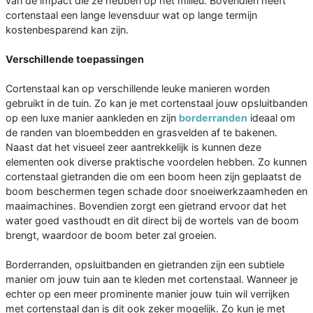
van de impact die ze hebben op het milieu. Bovendien heeft
cortenstaal een lange levensduur wat op lange termijn
kostenbesparend kan zijn.
Verschillende toepassingen
Cortenstaal kan op verschillende leuke manieren worden
gebruikt in de tuin. Zo kan je met cortenstaal jouw opsluitbanden
op een luxe manier aankleden en zijn
borderranden
ideaal om
de randen van bloembedden en grasvelden af te bakenen.
Naast dat het visueel zeer aantrekkelijk is kunnen deze
elementen ook diverse praktische voordelen hebben. Zo kunnen
cortenstaal gietranden die om een boom heen zijn geplaatst de
boom beschermen tegen schade door snoeiwerkzaamheden en
maaimachines. Bovendien zorgt een gietrand ervoor dat het
water goed vasthoudt en dit direct bij de wortels van de boom
brengt, waardoor de boom beter zal groeien.
Borderranden, opsluitbanden en gietranden zijn een subtiele
manier om jouw tuin aan te kleden met cortenstaal. Wanneer je
echter op een meer prominente manier jouw tuin wil verrijken
met cortenstaal dan is dit ook zeker mogelijk. Zo kun je met