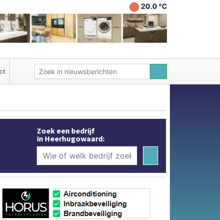
20.0 ℃
ct
Zoek een bedrijf
in Heerhugowaard: