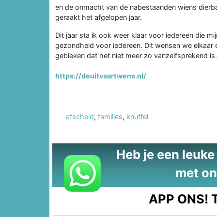
en de onmacht van de nabestaanden wiens dierbar
geraakt het afgelopen jaar.
Dit jaar sta ik ook weer klaar voor iedereen die mi
gezondheid voor iedereen. Dit wensen we elkaar el
gebleken dat het niet meer zo vanzelfsprekend is.
https://deuitvaartwens.nl/
afscheid
,
families
,
knuffel
Heb je een leuke t
met on
APP ONS!
T