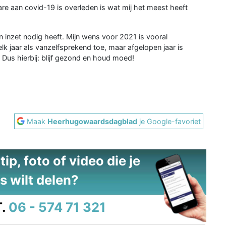
e aan covid-19 is overleden is wat mij het meest heeft
jn inzet nodig heeft. Mijn wens voor 2021 is vooral
k jaar als vanzelfsprekend toe, maar afgelopen jaar is
 Dus hierbij: blijf gezond en houd moed!
Maak
Heerhugowaardsdagblad
je Google-favoriet
ip, foto of video die je
s wilt delen?
.
06 - 574 71 321