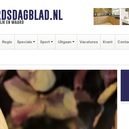
DSDAGBLAD.NL
ijk en waard
Regio
Specials
Sport
Uitgaan
Vacatures
Krant
Conta