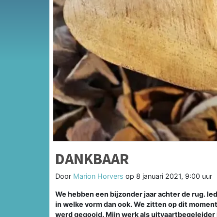
DANKBAAR
Door
Marion Horvers
op
8 januari 2021, 9:00 uur
We hebben een bijzonder jaar achter de rug. Ied
in welke vorm dan ook. We zitten op dit moment
werd gegooid. Mijn werk als uitvaartbegeleide