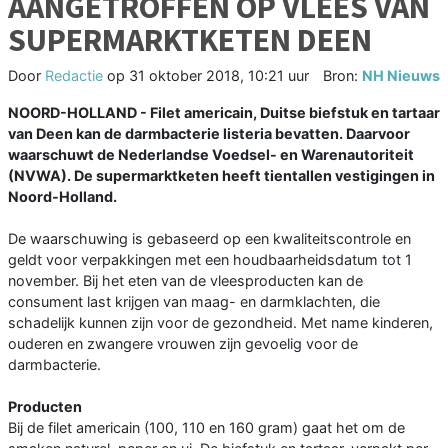
AANGETROFFEN OP VLEES VAN
SUPERMARKTKETEN DEEN
Door
Redactie
op
31 oktober 2018, 10:21 uur
Bron:
NH Nieuws
NOORD-HOLLAND - Filet americain, Duitse biefstuk en tartaar
van Deen kan de darmbacterie listeria bevatten. Daarvoor
waarschuwt de Nederlandse Voedsel- en Warenautoriteit
(NVWA). De supermarktketen heeft tientallen vestigingen in
Noord-Holland.
De waarschuwing is gebaseerd op een kwaliteitscontrole en
geldt voor verpakkingen met een houdbaarheidsdatum tot 1
november. Bij het eten van de vleesproducten kan de
consument last krijgen van maag- en darmklachten, die
schadelijk kunnen zijn voor de gezondheid. Met name kinderen,
ouderen en zwangere vrouwen zijn gevoelig voor de
darmbacterie.
Producten
Bij de filet americain (100, 110 en 160 gram) gaat het om de