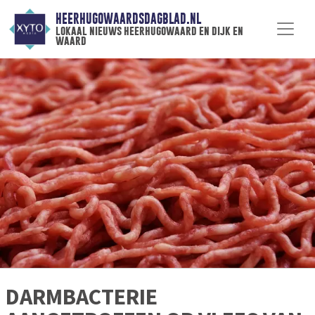
HEERHUGOWAARDSDAGBLAD.NL
lokaal nieuws heerhugowaard en dijk en
waard
DARMBACTERIE