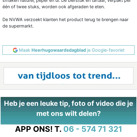
smaken naturel, peper en ui. De biefstuk en tartaar, verpakt per
één of twee stuks, worden ook afgeraden te eten.
De NVWA verzoekt klanten het product terug te brengen naar
de supermarkt.
Maak
Heerhugowaardsdagblad
je Google-favoriet
Heb je een leuke tip, foto of video die je
met ons wilt delen?
APP ONS!
T.
06 - 574 71 321