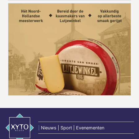
|
Nieuws | Sport | Evenementen