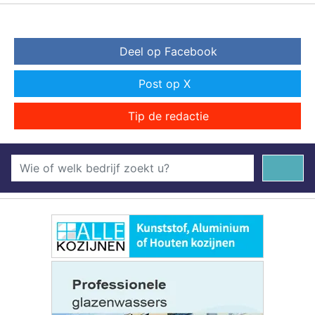
Deel op Facebook
Post op X
Tip de redactie