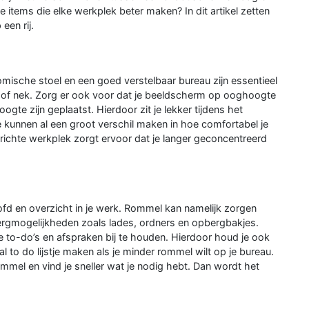
e items die elke werkplek beter maken? In dit artikel zetten
een rij.
omische stoel en een goed verstelbaar bureau zijn essentieel
ug of nek. Zorg er ook voor dat je beeldscherm op ooghoogte
ogte zijn geplaatst. Hierdoor zit je lekker tijdens het
e kunnen al een groot verschil maken in hoe comfortabel je
ichte werkplek zorgt ervoor dat je langer geconcentreerd
ofd en overzicht in je werk. Rommel kan namelijk zorgen
rgmogelijkheden zoals lades, ordners en opbergbakjes.
e to-do’s en afspraken bij te houden. Hierdoor houd je ook
al to do lijstje maken als je minder rommel wilt op je bureau.
mel en vind je sneller wat je nodig hebt. Dan wordt het