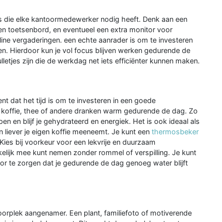
ols die elke kantoormedewerker nodig heeft. Denk aan een
n toetsenbord, en eventueel een extra monitor voor
line vergaderingen. een echte aanrader is om te investeren
en. Hierdoor kun je vol focus blijven werken gedurende de
lletjes zijn die de werkdag net iets efficiënter kunnen maken.
 dat het tijd is om te investeren in een goede
koffie, thee of andere dranken warm gedurende de dag. Zo
pen en blijf je gehydrateerd en energiek. Het is ook ideaal als
en liever je eigen koffie meeneemt. Je kunt een
thermosbeker
Kies bij voorkeur voor een lekvrije en duurzaam
ijk mee kunt nemen zonder rommel of verspilling. Je kunt
 te zorgen dat je gedurende de dag genoeg water blijft
oorplek aangenamer. Een plant, familiefoto of motiverende