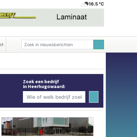
16.5 ℃
ct
Zoek een bedrijf
in Heerhugowaard: