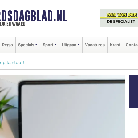
DSDAGBLAD.NL
ijk en waard
Regio
Specials
Sport
Uitgaan
Vacatures
Krant
Conta
 op kantoor!