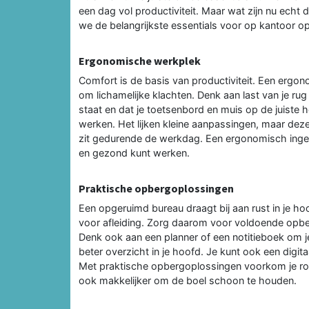
een dag vol productiviteit. Maar wat zijn nu echt d
we de belangrijkste essentials voor op kantoor op 
Ergonomische werkplek
Comfort is de basis van productiviteit. Een ergon
om lichamelijke klachten. Denk aan last van je r
staat en dat je toetsenbord en muis op de juiste ho
werken. Het lijken kleine aanpassingen, maar dez
zit gedurende de werkdag. Een ergonomisch inger
en gezond kunt werken.
Praktische opbergoplossingen
Een opgeruimd bureau draagt bij aan rust in je ho
voor afleiding. Zorg daarom voor voldoende opbe
Denk ook aan een planner of een notitieboek om j
beter overzicht in je hoofd. Je kunt ook een digita
Met praktische opbergoplossingen voorkom je rom
ook makkelijker om de boel schoon te houden.