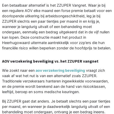
Een betaalbaar alternatief is het ZZUPER Vangnet. Waar je bij
een reguliere AOV elke maand een forse premie betaalt voor een
doorlopende uitkering bij arbeidsongeschiktheid, leg je bij
ZZUPER slechts een paar tientjes per maand in en krijg je,
wanneer je langdurig uitvalt of een behandeling moet
ondergaan, eenmalig een bedrag uitgekeerd dat in de vijf nullen
kan lopen. Deze constructie maakt het product in
Heerhugowaard uitermate aantrekkelijk voor zzp’ers die hun
financiële risico willen beperken zonder de hoofdprijs te betalen.
AOV verzekering beveiliging vs. het ZZUPER vangnet
Wie zoekt naar een
aov verzekering beveiliging
vraagt zich
vaak af wat het nut is van een alternatief zoals ZZUPER.
Traditionele verzekeraars hanteren ingewikkelde voorwaarden,
en de premie wordt berekend aan de hand van risicoklassen,
leeftijd, beroep en soms medische keuringen.
Bij ZZUPER gaat dat anders. Je betaalt slechts een paar tientjes
per maand, en wanneer je daadwerkelijk langdurig uitvalt of een
behandeling moet ondergaan, ontvang je een bedrag ineens.