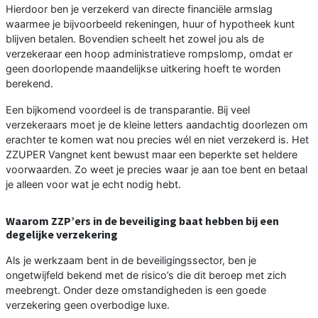
Hierdoor ben je verzekerd van directe financiële armslag
waarmee je bijvoorbeeld rekeningen, huur of hypotheek kunt
blijven betalen. Bovendien scheelt het zowel jou als de
verzekeraar een hoop administratieve rompslomp, omdat er
geen doorlopende maandelijkse uitkering hoeft te worden
berekend.
Een bijkomend voordeel is de transparantie. Bij veel
verzekeraars moet je de kleine letters aandachtig doorlezen om
erachter te komen wat nou precies wél en niet verzekerd is. Het
ZZUPER Vangnet kent bewust maar een beperkte set heldere
voorwaarden. Zo weet je precies waar je aan toe bent en betaal
je alleen voor wat je echt nodig hebt.
Waarom ZZP’ers in de beveiliging baat hebben bij een
degelijke verzekering
Als je werkzaam bent in de beveiligingssector, ben je
ongetwijfeld bekend met de risico’s die dit beroep met zich
meebrengt. Onder deze omstandigheden is een goede
verzekering geen overbodige luxe.