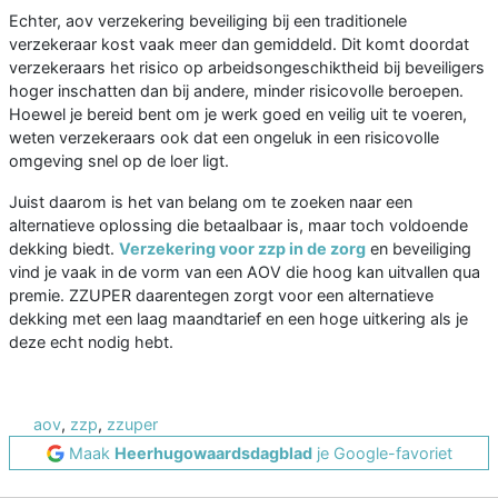
Echter, aov verzekering beveiliging bij een traditionele
verzekeraar kost vaak meer dan gemiddeld. Dit komt doordat
verzekeraars het risico op arbeidsongeschiktheid bij beveiligers
hoger inschatten dan bij andere, minder risicovolle beroepen.
Hoewel je bereid bent om je werk goed en veilig uit te voeren,
weten verzekeraars ook dat een ongeluk in een risicovolle
omgeving snel op de loer ligt.
Juist daarom is het van belang om te zoeken naar een
alternatieve oplossing die betaalbaar is, maar toch voldoende
dekking biedt.
Verzekering voor zzp in de zorg
en beveiliging
vind je vaak in de vorm van een AOV die hoog kan uitvallen qua
premie. ZZUPER daarentegen zorgt voor een alternatieve
dekking met een laag maandtarief en een hoge uitkering als je
deze echt nodig hebt.
aov
,
zzp
,
zzuper
Maak
Heerhugowaardsdagblad
je Google-favoriet