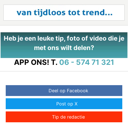
Heb je een leuke tip, foto of video die je
met ons wilt delen?
APP ONS!
T.
06 - 574 71 321
Deel op Facebook
Post op X
Tip de redactie