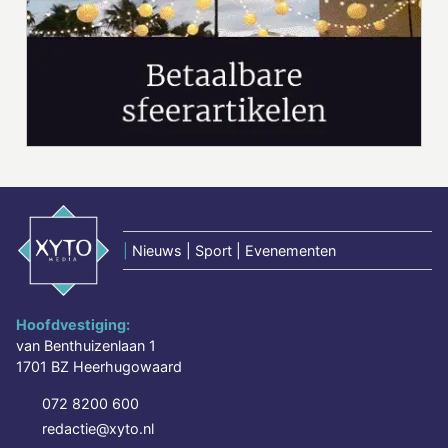
|
Nieuws | Sport | Evenementen
Hoofdvestiging:
van Benthuizenlaan 1
1701 BZ Heerhugowaard
072 8200 600
redactie@xyto.nl