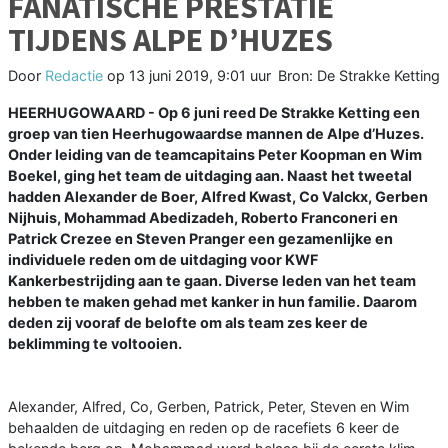
FANATISCHE PRESTATIE
TIJDENS ALPE D’HUZES
Door
Redactie
op
13 juni 2019, 9:01 uur
Bron: De Strakke Ketting
HEERHUGOWAARD - Op 6 juni reed De Strakke Ketting een
groep van tien Heerhugowaardse mannen de Alpe d’Huzes.
Onder leiding van de teamcapitains Peter Koopman en Wim
Boekel, ging het team de uitdaging aan. Naast het tweetal
hadden Alexander de Boer, Alfred Kwast, Co Valckx, Gerben
Nijhuis, Mohammad Abedizadeh, Roberto Franconeri en
Patrick Crezee en Steven Pranger een gezamenlijke en
individuele reden om de uitdaging voor KWF
Kankerbestrijding aan te gaan. Diverse leden van het team
hebben te maken gehad met kanker in hun familie. Daarom
deden zij vooraf de belofte om als team zes keer de
beklimming te voltooien.
Alexander, Alfred, Co, Gerben, Patrick, Peter, Steven en Wim
behaalden de uitdaging en reden op de racefiets 6 keer de