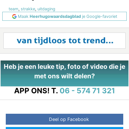
team
,
strakke
,
uitdaging
Maak
Heerhugowaardsdagblad
je Google-favoriet
Heb je een leuke tip, foto of video die je
met ons wilt delen?
APP ONS!
T.
06 - 574 71 321
Deel op Facebook